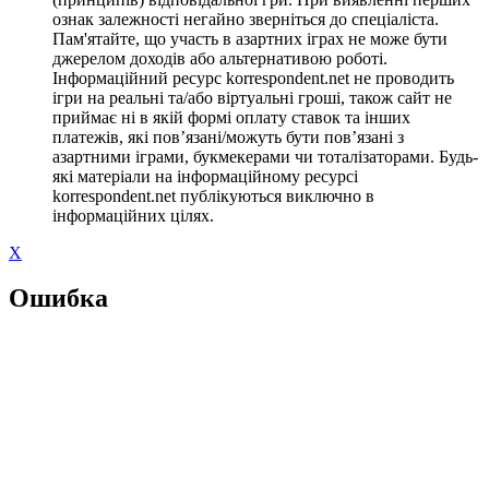
ознак залежності негайно зверніться до спеціаліста.
Пам'ятайте, що участь в азартних іграх не може бути
джерелом доходів або альтернативою роботі.
Інформаційний ресурс korrespondent.net не проводить
ігри на реальні та/або віртуальні гроші, також сайт не
приймає ні в якій формі оплату ставок та інших
платежів, які пов’язані/можуть бути пов’язані з
азартними іграми, букмекерами чи тоталізаторами. Будь-
які матеріали на інформаційному ресурсі
korrespondent.net публікуються виключно в
інформаційних цілях.
X
Ошибка