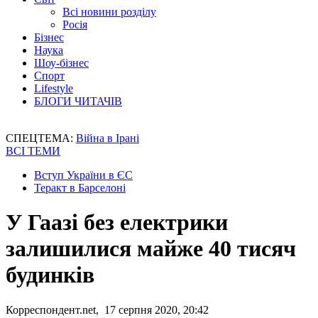
Всі новини розділу
Росія
Бізнес
Наука
Шоу-бізнес
Спорт
Lifestyle
БЛОГИ ЧИТАЧІВ
СПЕЦТЕМА:
Війна в Ірані
ВСІ ТЕМИ
Вступ України в ЄС
Теракт в Барселоні
У Гаазі без електрики
залишилися майже 40 тисяч
будинків
Корреспондент.net, 17 серпня 2020, 20:42