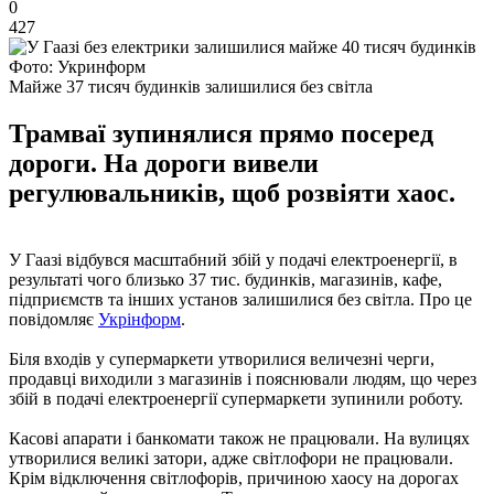
0
427
Фото: Укринформ
Майже 37 тисяч будинків залишилися без світла
Трамваї зупинялися прямо посеред
дороги. На дороги вивели
регулювальників, щоб розвіяти хаос.
У Гаазі відбувся масштабний збій у подачі електроенергії, в
результаті чого близько 37 тис. будинків, магазинів, кафе,
підприємств та інших установ залишилися без світла. Про це
повідомляє
Укрінформ
.
Біля входів у супермаркети утворилися величезні черги,
продавці виходили з магазинів і пояснювали людям, що через
збій в подачі електроенергії супермаркети зупинили роботу.
Касові апарати і банкомати також не працювали. На вулицях
утворилися великі затори, адже світлофори не працювали.
Крім відключення світлофорів, причиною хаосу на дорогах