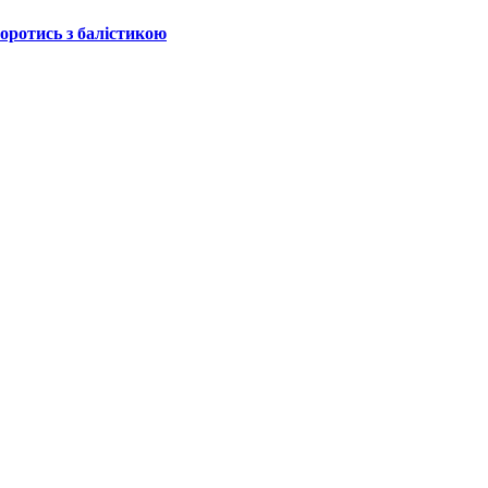
боротись з балістикою