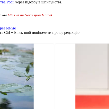
тва Росії
через підозру в шпигунстві.
канал
https://t.me/korrespondentnet
зреваемые
ь Ctrl + Enter, щоб повідомити про це редакцію.