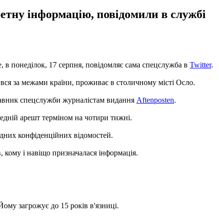
ретну інформацію, повідомили в службі
, в понеділок, 17 серпня, повідомляє сама спецслужба в
Twitter
.
ився за межами країни, проживає в столичному місті Осло.
ставник спецслужби журналістам видання
Aftenposten
.
едній арешт терміном на чотири тижні.
одних конфіденційних відомостей.
, кому і навіщо призначалася інформація.
ому загрожує до 15 років в'язниці.