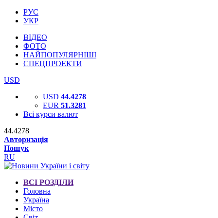
РУС
УКР
ВІДЕО
ФОТО
НАЙПОПУЛЯРНІШІ
СПЕЦПРОЕКТИ
USD
USD
44.4278
EUR
51.3281
Всі курси валют
44.4278
Авторизація
Пошук
RU
ВСІ РОЗДІЛИ
Головна
Україна
Місто
Світ