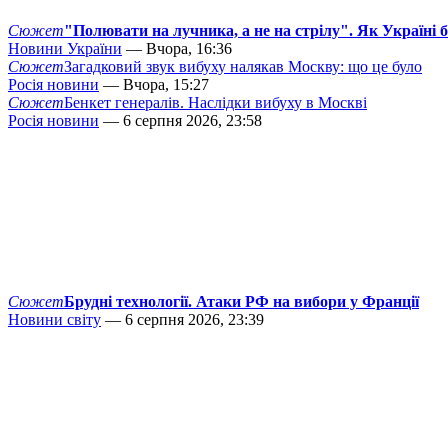
Сюжет
"Полювати на лучника, а не на стрілу". Як Україні 
Новини України
— Вчора, 16:36
Сюжет
Загадковий звук вибуху налякав Москву: що це було
Росія новини
— Вчора, 15:27
Сюжет
Бенкет генералів. Наслідки вибуху в Москві
Росія новини
— 6 серпня 2026, 23:58
Сюжет
Брудні технології. Атаки РФ на вибори у Франції
Новини світу
— 6 серпня 2026, 23:39