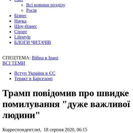
Всі новини розділу
Росія
Бізнес
Наука
Шоу-бізнес
Спорт
Lifestyle
БЛОГИ ЧИТАЧІВ
СПЕЦТЕМА:
Війна в Ірані
ВСІ ТЕМИ
Вступ України в ЄС
Теракт в Барселоні
Трамп повідомив про швидке
помилування "дуже важливої
людини"
Корреспондент.net, 18 серпня 2020, 06:15