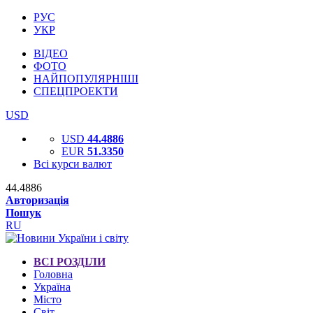
РУС
УКР
ВІДЕО
ФОТО
НАЙПОПУЛЯРНІШІ
СПЕЦПРОЕКТИ
USD
USD
44.4886
EUR
51.3350
Всі курси валют
44.4886
Авторизація
Пошук
RU
ВСІ РОЗДІЛИ
Головна
Україна
Місто
Світ