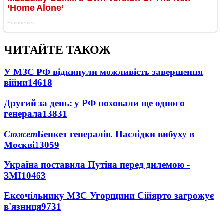
ЧИТАЙТЕ ТАКОЖ
У МЗС РФ відкинули можливість завершення
війни
14618
Другий за день: у РФ поховали ще одного
генерала
13831
Сюжет
Бенкет генералів. Наслідки вибуху в
Москві
13059
Україна поставила Путіна перед дилемою -
ЗМІ
10463
Ексочільнику МЗС Угорщини Сійярто загрожує
в'язниця
9731