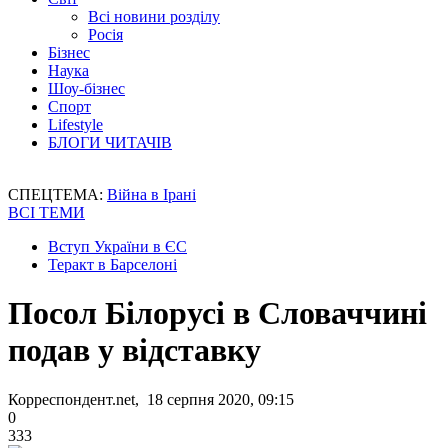
Всі новини розділу
Росія
Бізнес
Наука
Шоу-бізнес
Спорт
Lifestyle
БЛОГИ ЧИТАЧІВ
СПЕЦТЕМА:
Війна в Ірані
ВСІ ТЕМИ
Вступ України в ЄС
Теракт в Барселоні
Посол Білорусі в Словаччині
подав у відставку
Корреспондент.net, 18 серпня 2020, 09:15
0
333