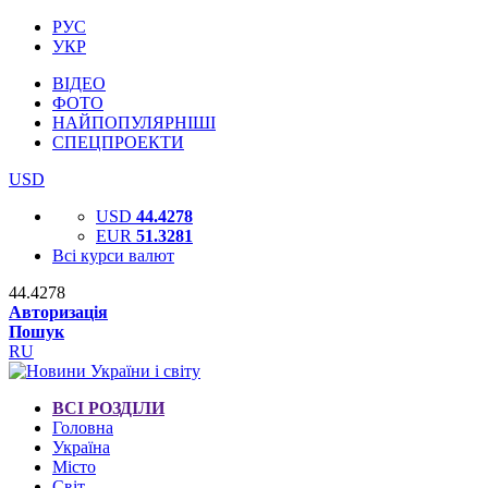
РУС
УКР
ВІДЕО
ФОТО
НАЙПОПУЛЯРНІШІ
СПЕЦПРОЕКТИ
USD
USD
44.4278
EUR
51.3281
Всі курси валют
44.4278
Авторизація
Пошук
RU
ВСІ РОЗДІЛИ
Головна
Україна
Місто
Світ