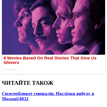
ЧИТАЙТЕ ТАКОЖ
Сюжет
Бенкет генералів. Наслідки вибуху в
Москві
14032