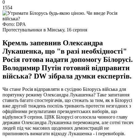
0
1554
Фото: DPA
Протестувальники в Мінську, 16 серпня
Кремль запевнив Олександра
Лукашенка, що "в разі необхідності"
Росія готова надати допомогу Білорусі.
Володимир Путін готовий відправити
війська? DW зібрала думки експертів.
Чи стане Росія відправляти в сусідню Білорусь війська для
порятунку режиму Олександра Лукашенка? Таке запитання
ставить багато спостерігачів, що стежать за тим, як в Білорусі
вже другий тиждень поспіль тривають протести незгодних з
офіційними результатами президентських виборів, що
відбулися 9 серпня. ЦВК Білорусі оголосила чинного главу
держави Олександра Лукашенка переможцем, але сотні тисяч
людей під час масових щоденних демонстрацій не
припиняють вимагати відходу Лукашенка - і перевиборів.