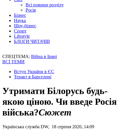
Всі новини розділу
Росія
Бізнес
Наука
Шоу-бізнес
Спорт
Lifestyle
БЛОГИ ЧИТАЧІВ
СПЕЦТЕМА:
Війна в Ірані
ВСІ ТЕМИ
Вступ України в ЄС
Теракт в Барселоні
Утримати Білорусь будь-
якою ціною. Чи введе Росія
війська?
Сюжет
Українська служба DW, 18 серпня 2020, 14:09