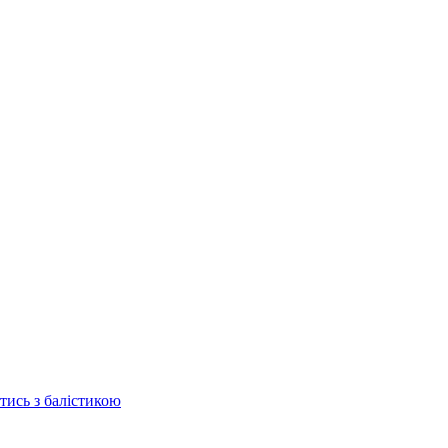
отись з балістикою