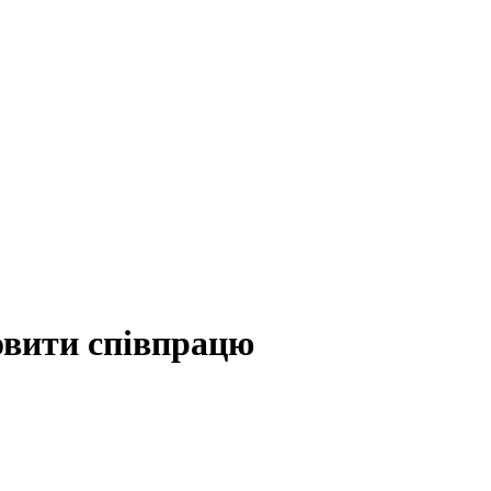
овити співпрацю