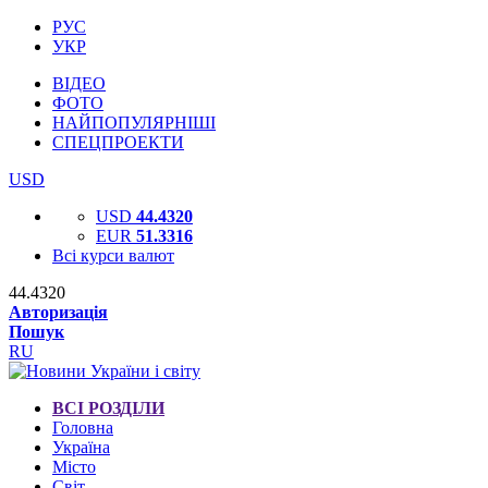
РУС
УКР
ВІДЕО
ФОТО
НАЙПОПУЛЯРНІШІ
СПЕЦПРОЕКТИ
USD
USD
44.4320
EUR
51.3316
Всі курси валют
44.4320
Авторизація
Пошук
RU
ВСІ РОЗДІЛИ
Головна
Україна
Місто
Світ