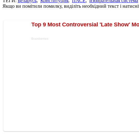
ТЕГИ:
Беларусь
,
Конституция
,
ПАСЕ
,
избирательная система
Якщо ви помітили помилку, виділіть необхідний текст і натисніт