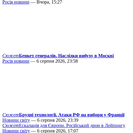
Росія новини
— Вчора, 15:27
Сюжет
Бенкет генералів. Наслідки вибуху в Москві
Росія новини
— 6 серпня 2026, 23:58
Сюжет
Брудні технології. Атаки РФ на вибори у Франції
Новини світу
— 6 серпня 2026, 23:39
Сюжет
Ескалація для Європи. Російський дрон в Лейпцигу
Новини світу
— 6 серпня 2026, 17:07