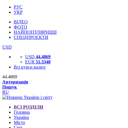
РУС
УКР
ВІДЕО
ФОТО
НАЙПОПУЛЯРНІШІ
СПЕЦПРОЕКТИ
USD
USD
44.4869
EUR
51.3348
Всі курси валют
44.4869
Авторизація
Пошук
RU
ВСІ РОЗДІЛИ
Головна
Україна
Місто
Світ