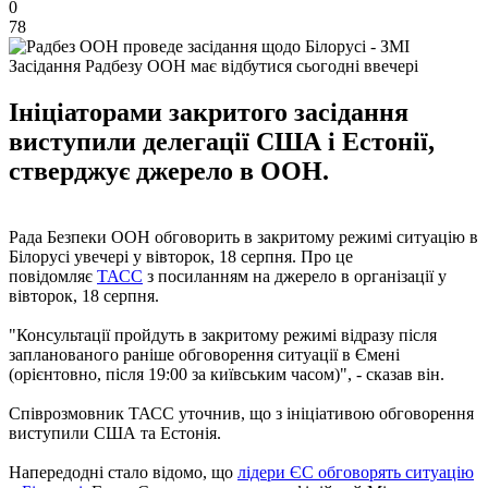
0
78
Засідання Радбезу ООН має відбутися сьогодні ввечері
Ініціаторами закритого засідання
виступили делегації США і Естонії,
стверджує джерело в ООН.
Рада Безпеки ООН обговорить в закритому режимі ситуацію в
Білорусі увечері у вівторок, 18 серпня. Про це
повідомляє
ТАСС
з посиланням на джерело в організації у
вівторок, 18 серпня.
"Консультації пройдуть в закритому режимі відразу після
запланованого раніше обговорення ситуації в Ємені
(орієнтовно, після 19:00 за київським часом)", - сказав він.
Співрозмовник ТАСС уточнив, що з ініціативою обговорення
виступили США та Естонія.
Напередодні стало відомо, що
лідери ЄС обговорять ситуацію