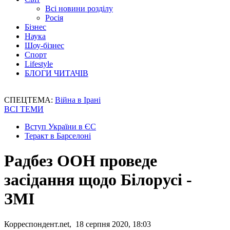
Всі новини розділу
Росія
Бізнес
Наука
Шоу-бізнес
Спорт
Lifestyle
БЛОГИ ЧИТАЧІВ
СПЕЦТЕМА:
Війна в Ірані
ВСІ ТЕМИ
Вступ України в ЄС
Теракт в Барселоні
Радбез ООН проведе
засідання щодо Білорусі -
ЗМІ
Корреспондент.net, 18 серпня 2020, 18:03