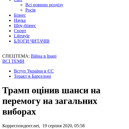
Всі новини розділу
Росія
Бізнес
Наука
Шоу-бізнес
Спорт
Lifestyle
БЛОГИ ЧИТАЧІВ
СПЕЦТЕМА:
Війна в Ірані
ВСІ ТЕМИ
Вступ України в ЄС
Теракт в Барселоні
Трамп оцінив шанси на
перемогу на загальних
виборах
Корреспондент.net, 19 серпня 2020, 05:58