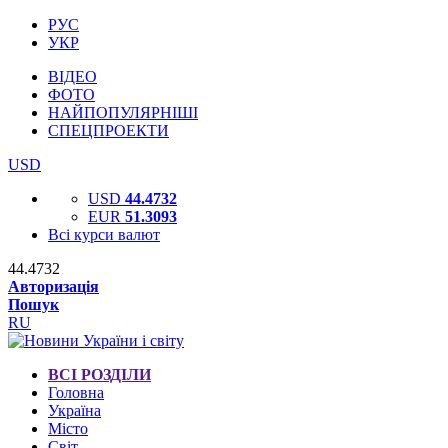
РУС
УКР
ВІДЕО
ФОТО
НАЙПОПУЛЯРНІШІ
СПЕЦПРОЕКТИ
USD
USD
44.4732
EUR
51.3093
Всі курси валют
44.4732
Авторизація
Пошук
RU
ВСІ РОЗДІЛИ
Головна
Україна
Місто
Світ