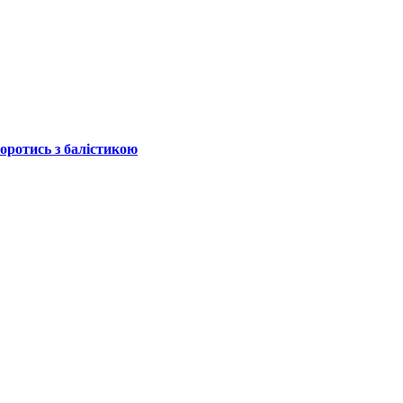
боротись з балістикою