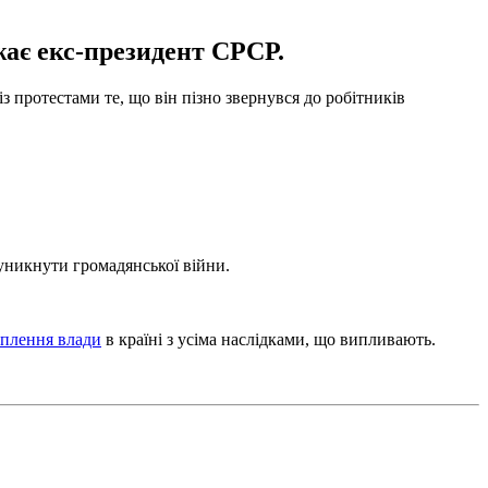
жає екс-президент СРСР.
протестами те, що він пізно звернувся до робітників
 уникнути громадянської війни.
оплення влади
в країні з усіма наслідками, що випливають.