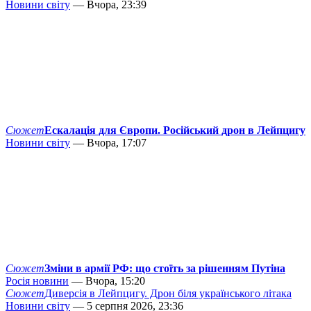
Новини світу
— Вчора, 23:39
Сюжет
Ескалація для Європи. Російський дрон в Лейпцигу
Новини світу
— Вчора, 17:07
Сюжет
Зміни в армії РФ: що стоїть за рішенням Путіна
Росія новини
— Вчора, 15:20
Сюжет
Диверсія в Лейпцигу. Дрон біля українського літака
Новини світу
— 5 серпня 2026, 23:36