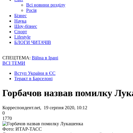
Всі новини розділу
Росія
Бізнес
Наука
Шоу-бізнес
Спорт
Lifestyle
БЛОГИ ЧИТАЧІВ
СПЕЦТЕМА:
Війна в Ірані
ВСІ ТЕМИ
Вступ України в ЄС
Теракт в Барселоні
Горбачов назвав помилку Лу
Корреспондент.net, 19 серпня 2020, 10:12
0
1770
Фото: ИТАР-ТАСС