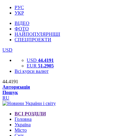
РУС
УКР
ВІДЕО
ФОТО
НАЙПОПУЛЯРНІШІ
СПЕЦПРОЕКТИ
USD
USD
44.4191
EUR
51.2905
Всі курси валют
44.4191
Авторизація
Пошук
RU
ВСІ РОЗДІЛИ
Головна
Україна
Місто
Світ