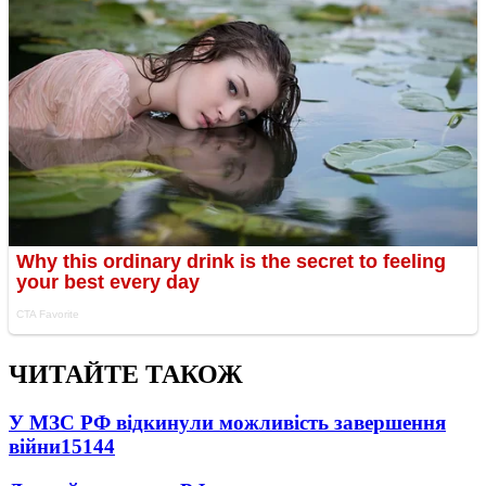
ЧИТАЙТЕ ТАКОЖ
У МЗС РФ відкинули можливість завершення
війни
15144