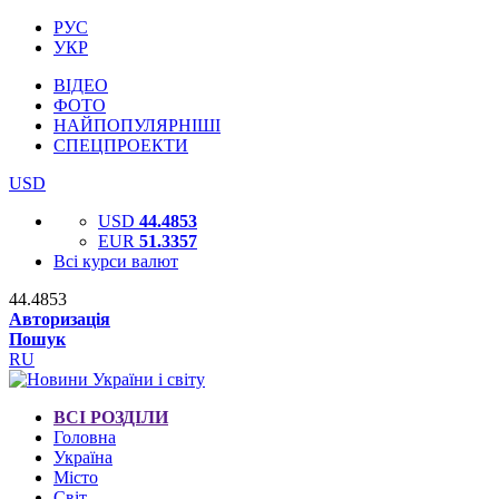
РУС
УКР
ВІДЕО
ФОТО
НАЙПОПУЛЯРНІШІ
СПЕЦПРОЕКТИ
USD
USD
44.4853
EUR
51.3357
Всі курси валют
44.4853
Авторизація
Пошук
RU
ВСІ РОЗДІЛИ
Головна
Україна
Місто
Світ