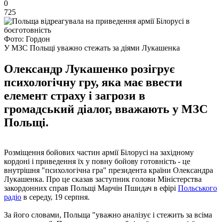
0
725
Фото: Гордон
У МЗС Польщі уважно стежать за діями Лукашенка
Олександр Лукашенко розігрує
психологічну гру, яка має ввести
елемент страху і загрози в
громадський діалог, вважають у МЗС
Польщі.
Розміщення бойових частин армії Білорусі на західному
кордоні і приведення їх у повну бойову готовність - це
внутрішня "психологічна гра" президента країни Олександра
Лукашенка. Про це сказав заступник голови Міністерства
закордонних справ Польщі Марчін Пшидач в ефірі
Польського
радіо
в середу, 19 серпня.
За його словами, Польща "уважно аналізує і стежить за всіма