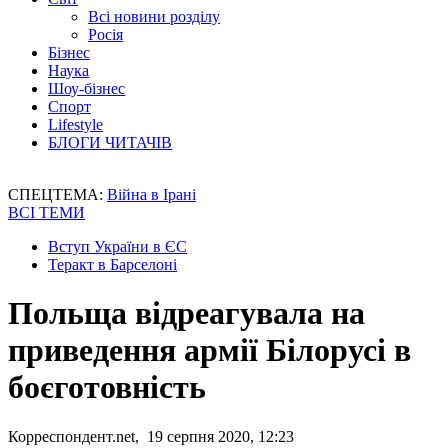
Всі новини розділу
Росія
Бізнес
Наука
Шоу-бізнес
Спорт
Lifestyle
БЛОГИ ЧИТАЧІВ
СПЕЦТЕМА:
Війна в Ірані
ВСІ ТЕМИ
Вступ України в ЄС
Теракт в Барселоні
Польща відреагувала на
приведення армії Білорусі в
боєготовність
Корреспондент.net, 19 серпня 2020, 12:23