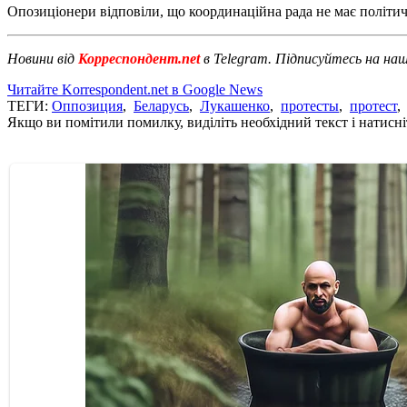
Опозиціонери відповіли, що координаційна рада не має політи
Новини від
Корреспондент.net
в Telegram. Підписуйтесь на на
Читайте Korrespondent.net в Google News
ТЕГИ:
Оппозиция
,
Беларусь
,
Лукашенко
,
протесты
,
протест
Якщо ви помітили помилку, виділіть необхідний текст і натисніт