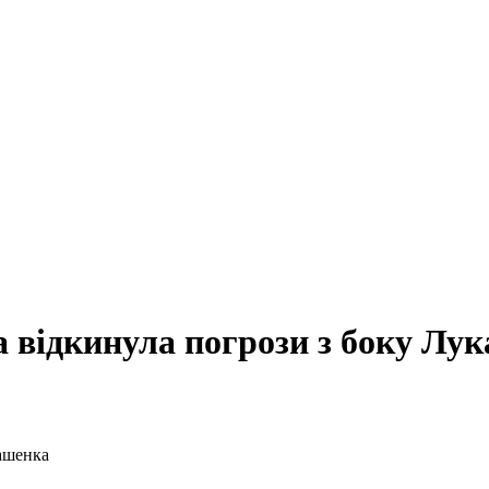
а відкинула погрози з боку Лу