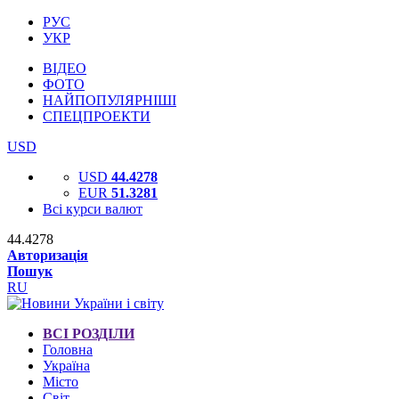
РУС
УКР
ВІДЕО
ФОТО
НАЙПОПУЛЯРНІШІ
СПЕЦПРОЕКТИ
USD
USD
44.4278
EUR
51.3281
Всі курси валют
44.4278
Авторизація
Пошук
RU
ВСІ РОЗДІЛИ
Головна
Україна
Місто
Світ