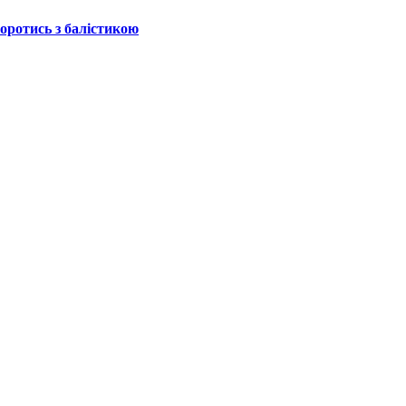
боротись з балістикою