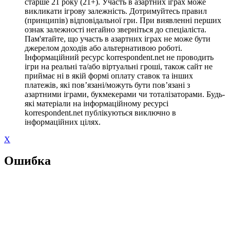
старше 21 року (21+). Участь в азартних іграх може
викликати ігрову залежність. Дотримуйтесь правил
(принципів) відповідальної гри. При виявленні перших
ознак залежності негайно зверніться до спеціаліста.
Пам'ятайте, що участь в азартних іграх не може бути
джерелом доходів або альтернативою роботі.
Інформаційний ресурс korrespondent.net не проводить
ігри на реальні та/або віртуальні гроші, також сайт не
приймає ні в якій формі оплату ставок та інших
платежів, які пов’язані/можуть бути пов’язані з
азартними іграми, букмекерами чи тоталізаторами. Будь-
які матеріали на інформаційному ресурсі
korrespondent.net публікуються виключно в
інформаційних цілях.
X
Ошибка