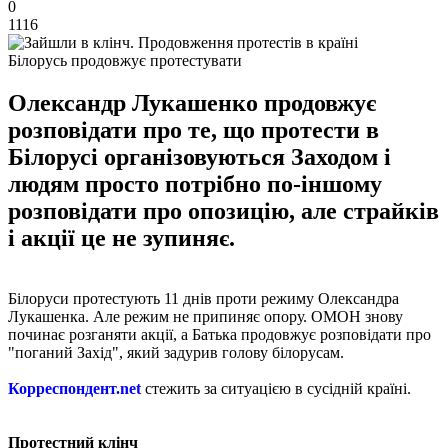
0
1116
Білорусь продовжує протестувати
Олександр Лукашенко продовжує
розповідати про те, що протести в
Білорусі організовуються Заходом і
людям просто потрібно по-іншому
розповідати про опозицію, але страйків
і акції це не зупиняє.
Білоруси протестують 11 днів проти режиму Олександра
Лукашенка. Але режим не припиняє опору. ОМОН знову
починає розганяти акції, а Батька продовжує розповідати про
"поганий Захід", який задурив голову білорусам.
Корреспондент.net
стежить за ситуацією в сусідній країні.
Протестний клінч