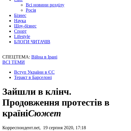
Всі новини розділу
Росія
Бізнес
Наука
Шоу-бізнес
Спорт
Lifestyle
БЛОГИ ЧИТАЧІВ
СПЕЦТЕМА:
Війна в Ірані
ВСІ ТЕМИ
Вступ України в ЄС
Теракт в Барселоні
Зайшли в клінч.
Продовження протестів в
країні
Сюжет
Корреспондент.net, 19 серпня 2020, 17:18