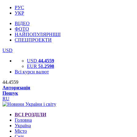
РУС
УКР
ВІДЕО
ФОТО
НАЙПОПУЛЯРНІШІ
СПЕЦПРОЕКТИ
USD
USD
44.4559
EUR
51.2598
Всі курси валют
44.4559
Авторизація
Пошук
RU
ВСІ РОЗДІЛИ
Головна
Україна
Місто
Світ