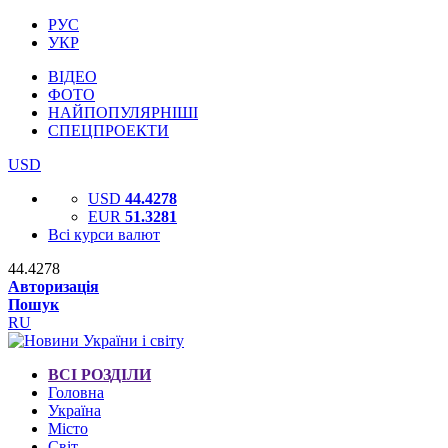
РУС
УКР
ВІДЕО
ФОТО
НАЙПОПУЛЯРНІШІ
СПЕЦПРОЕКТИ
USD
USD
44.4278
EUR
51.3281
Всі курси валют
44.4278
Авторизація
Пошук
RU
ВСІ РОЗДІЛИ
Головна
Україна
Місто
Світ