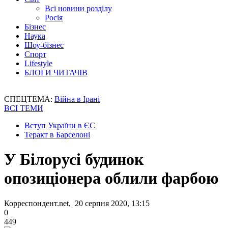
Всі новини розділу
Росія
Бізнес
Наука
Шоу-бізнес
Спорт
Lifestyle
БЛОГИ ЧИТАЧІВ
СПЕЦТЕМА:
Війна в Ірані
ВСІ ТЕМИ
Вступ України в ЄС
Теракт в Барселоні
У Білорусі будинок
опозиціонера облили фарбою
Корреспондент.net, 20 серпня 2020, 13:15
0
449