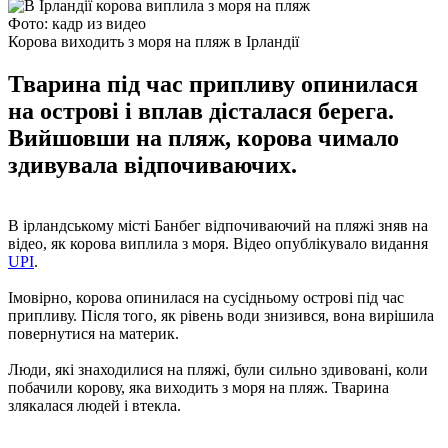
Фото: кадр из видео
Корова виходить з моря на пляж в Ірландії
Тварина під час припливу опинилася
на острові і вплав дісталася берега.
Вийшовши на пляж, корова чимало
здивувала відпочиваючих.
В ірландському місті Банбег відпочиваючий на пляжі зняв на
відео, як корова виплила з моря. Відео опублікувало видання
UPI
.
Імовірно, корова опинилася на сусідньому острові під час
припливу. Після того, як рівень води знизився, вона вирішила
повернутися на материк.
Люди, які знаходилися на пляжі, були сильно здивовані, коли
побачили корову, яка виходить з моря на пляж. Тварина
злякалася людей і втекла.