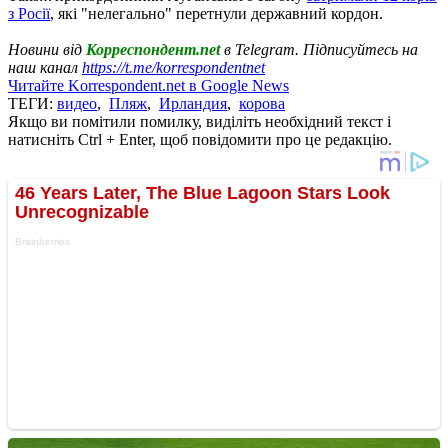
з Росії
, які "нелегально" перетнули державний кордон.
Новини від
Корреспондент.net
в Telegram. Підписуйтесь на
наш канал
https://t.me/korrespondentnet
Читайте Korrespondent.net в Google News
ТЕГИ:
видео
,
Пляж
,
Ирландия
,
корова
Якщо ви помітили помилку, виділіть необхідний текст і
натисніть Ctrl + Enter, щоб повідомити про це редакцію.