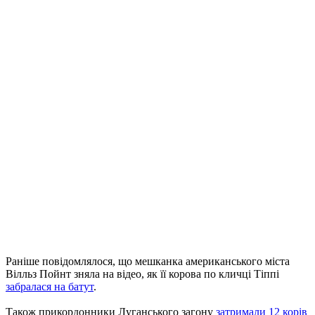
Раніше повідомлялося, що мешканка американського міста
Вілльз Пойнт зняла на відео, як її корова по кличці Тіппі
забралася на батут
.
Також прикордонники Луганського загону
затримали 12 корів