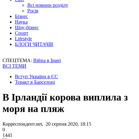
Всі новини розділу
Росія
Бізнес
Наука
Шоу-бізнес
Спорт
Lifestyle
БЛОГИ ЧИТАЧІВ
СПЕЦТЕМА:
Війна в Ірані
ВСІ ТЕМИ
Вступ України в ЄС
Теракт в Барселоні
В Ірландії корова виплила з
моря на пляж
Корреспондент.net, 20 серпня 2020, 18:15
0
1441