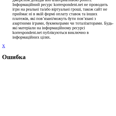
Інформаційний ресурс korrespondent.net не проводить
ігри на реальні та/або віртуальні гроші, також сайт не
приймає ні в якій формі оплату ставок та інших
платежів, які пов’язані/можуть бути пов’язані з
азартними іграми, букмекерами чи тоталізаторами. Будь-
які матеріали на інформаційному ресурсі
korrespondent.net публікуються виключно в
інформаційних цілях.
X
Ошибка