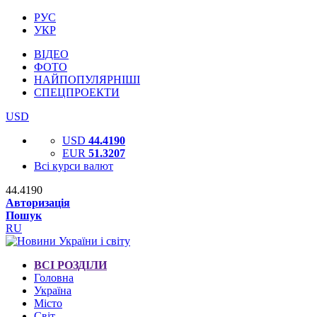
РУС
УКР
ВІДЕО
ФОТО
НАЙПОПУЛЯРНІШІ
СПЕЦПРОЕКТИ
USD
USD
44.4190
EUR
51.3207
Всі курси валют
44.4190
Авторизація
Пошук
RU
ВСІ РОЗДІЛИ
Головна
Україна
Місто
Світ