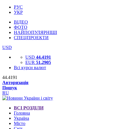
РУС
УКР
ВІДЕО
ФОТО
НАЙПОПУЛЯРНІШІ
СПЕЦПРОЕКТИ
USD
USD
44.4191
EUR
51.2905
Всі курси валют
44.4191
Авторизація
Пошук
RU
ВСІ РОЗДІЛИ
Головна
Україна
Місто
Світ