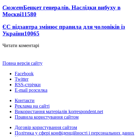
Сюжет
Бенкет генералів. Наслідки вибуху в
Москві
11580
ЄС відзавтра змінює правила для чоловіків із
України
10065
Читати коментарі
Повна версія сайту
Facebook
Twitter
RSS-стрічки
E-mail розсилка
Контакти
Реклама на сайті
Використання матеріалів korrespondent.net
Правила користування сайтом
Договір користування сайтом
Політика у сфері конфіденційності і персональних даних