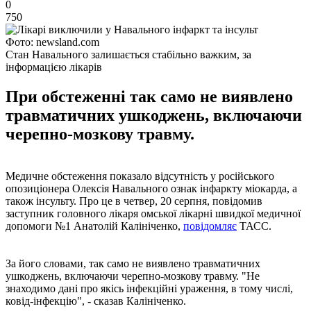
0
750
Фото: newsland.com
Стан Навального залишається стабільно важким, за
інформацією лікарів
При обстеженні так само не виявлено
травматичних ушкоджень, включаючи
черепно-мозкову травму.
Медичне обстеження показало відсутність у російського
опозиціонера Олексія Навального ознак інфаркту міокарда, а
також інсульту. Про це в четвер, 20 серпня, повідомив
заступник головного лікаря омської лікарні швидкої медичної
допомоги №1 Анатолій Калініченко,
повідомляє
ТАСС.
За його словами, так само не виявлено травматичних
ушкоджень, включаючи черепно-мозкову травму. "Не
знаходимо дані про якісь інфекційні ураження, в тому числі,
ковід-інфекцію", - сказав Калініченко.