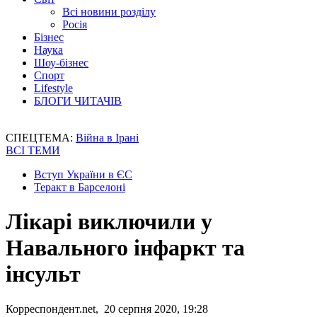
Всі новини розділу
Росія
Бізнес
Наука
Шоу-бізнес
Спорт
Lifestyle
БЛОГИ ЧИТАЧІВ
СПЕЦТЕМА:
Війна в Ірані
ВСІ ТЕМИ
Вступ України в ЄС
Теракт в Барселоні
Лікарі виключили у
Навального інфаркт та
інсульт
Корреспондент.net, 20 серпня 2020, 19:28