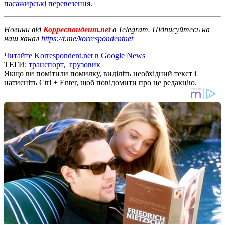
пасажирські перевезення
.
Новини від
Корреспондент.net
в Telegram. Підписуйтесь на
наш канал
https://t.me/korrespondentnet
Читайте Korrespondent.net в Google News
ТЕГИ:
транспорт
,
грузовик
Якщо ви помітили помилку, виділіть необхідний текст і
натисніть Ctrl + Enter, щоб повідомити про це редакцію.