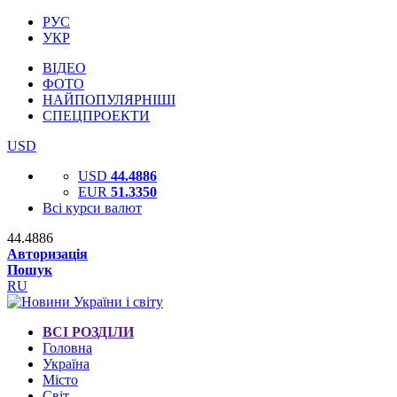
РУС
УКР
ВІДЕО
ФОТО
НАЙПОПУЛЯРНІШІ
СПЕЦПРОЕКТИ
USD
USD
44.4886
EUR
51.3350
Всі курси валют
44.4886
Авторизація
Пошук
RU
ВСІ РОЗДІЛИ
Головна
Україна
Місто
Світ