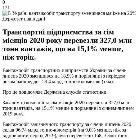
0
121
Держстат навів дані
Транспортні підприємства за сім
місяців 2020 року перевезли 327,0 млн
тонн вантажів, що на 15,1% менше,
ніж торік.
Вантажообіг транспортних підприємств України за січень-
липень 2020 зменшився на 18,9% в порівнянні з періодом
роком раніше, до 159 4 млрд тонно-кілометрів (ткм).
Про це повідомляє Державна служба статистики.
Загалом ці компанії за сім місяців 2020 перевезли 327,0 млн
тонн вантажів, на 15,1% менше в порівнянні з січнем-липнем
2019 року.
Вантажообіг залізничного транспорту за січень-липень 2020
склав 96,74 млрд тонно-кілометрів (на 9,0% менше, ніж за
відповідний період 2019), було перевезено 168, 3 млн тонн