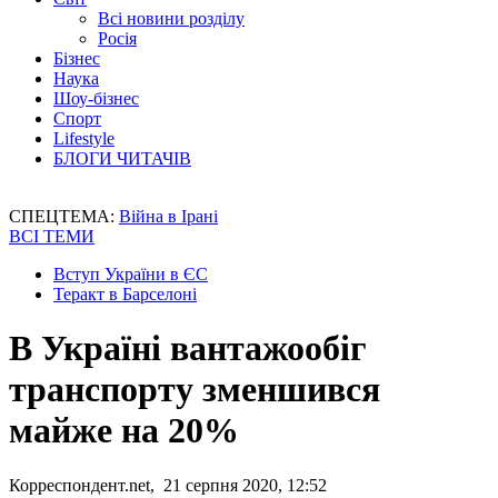
Всі новини розділу
Росія
Бізнес
Наука
Шоу-бізнес
Спорт
Lifestyle
БЛОГИ ЧИТАЧІВ
СПЕЦТЕМА:
Війна в Ірані
ВСІ ТЕМИ
Вступ України в ЄС
Теракт в Барселоні
В Україні вантажообіг
транспорту зменшився
майже на 20%
Корреспондент.net, 21 серпня 2020, 12:52