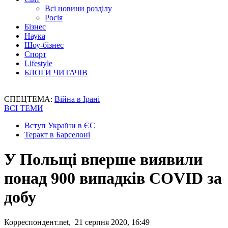
Всі новини розділу
Росія
Бізнес
Наука
Шоу-бізнес
Спорт
Lifestyle
БЛОГИ ЧИТАЧІВ
СПЕЦТЕМА:
Війна в Ірані
ВСІ ТЕМИ
Вступ України в ЄС
Теракт в Барселоні
У Польщі вперше виявили
понад 900 випадків COVID за
добу
Корреспондент.net, 21 серпня 2020, 16:49