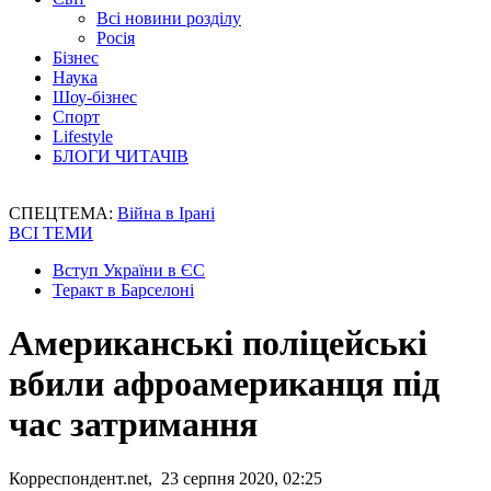
Всі новини розділу
Росія
Бізнес
Наука
Шоу-бізнес
Спорт
Lifestyle
БЛОГИ ЧИТАЧІВ
СПЕЦТЕМА:
Війна в Ірані
ВСІ ТЕМИ
Вступ України в ЄС
Теракт в Барселоні
Американські поліцейські
вбили афроамериканця під
час затримання
Корреспондент.net, 23 серпня 2020, 02:25