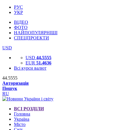
РУС
УКР
ВІДЕО
ФОТО
НАЙПОПУЛЯРНІШІ
СПЕЦПРОЕКТИ
USD
USD
44.5555
EUR
51.4636
Всі курси валют
44.5555
Авторизація
Пошук
RU
ВСІ РОЗДІЛИ
Головна
Україна
Місто
Світ