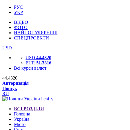
РУС
УКР
ВІДЕО
ФОТО
НАЙПОПУЛЯРНІШІ
СПЕЦПРОЕКТИ
USD
USD
44.4320
EUR
51.3316
Всі курси валют
44.4320
Авторизація
Пошук
RU
ВСІ РОЗДІЛИ
Головна
Україна
Місто
Світ