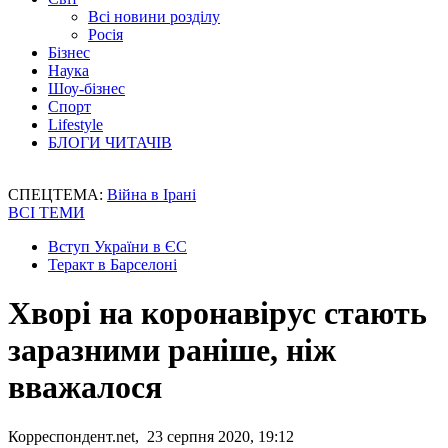
Всі новини розділу
Росія
Бізнес
Наука
Шоу-бізнес
Спорт
Lifestyle
БЛОГИ ЧИТАЧІВ
СПЕЦТЕМА:
Війна в Ірані
ВСІ ТЕМИ
Вступ України в ЄС
Теракт в Барселоні
Хворі на коронавірус стають
заразними раніше, ніж
вважалося
Корреспондент.net, 23 серпня 2020, 19:12