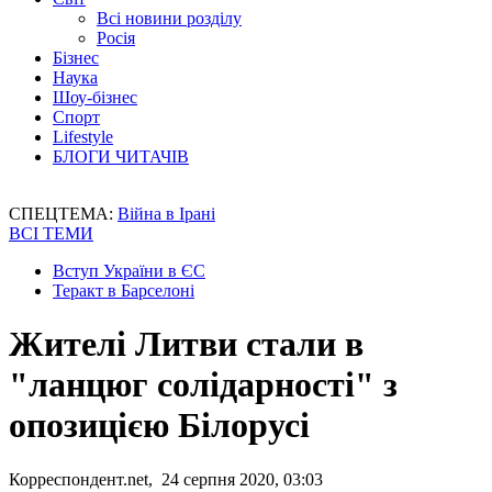
Всі новини розділу
Росія
Бізнес
Наука
Шоу-бізнес
Спорт
Lifestyle
БЛОГИ ЧИТАЧІВ
СПЕЦТЕМА:
Війна в Ірані
ВСІ ТЕМИ
Вступ України в ЄС
Теракт в Барселоні
Жителі Литви стали в
"ланцюг солідарності" з
опозицією Білорусі
Корреспондент.net, 24 серпня 2020, 03:03