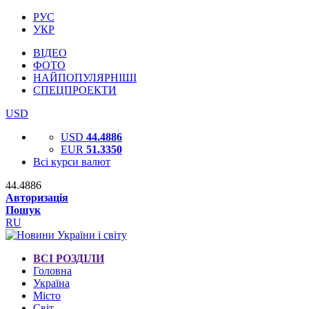
РУС
УКР
ВІДЕО
ФОТО
НАЙПОПУЛЯРНІШІ
СПЕЦПРОЕКТИ
USD
USD
44.4886
EUR
51.3350
Всі курси валют
44.4886
Авторизація
Пошук
RU
ВСІ РОЗДІЛИ
Головна
Україна
Місто
Світ