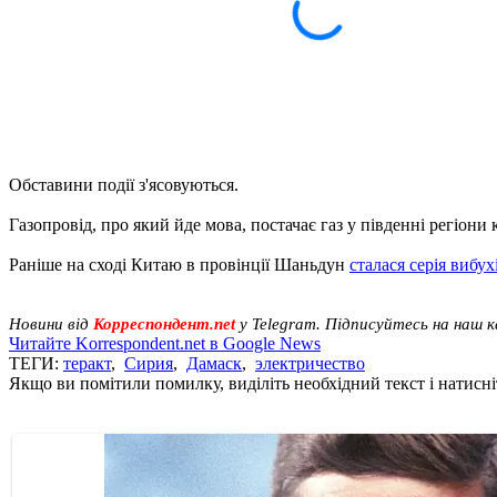
Обставини події з'ясовуються.
Газопровід, про який йде мова, постачає газ у південні регіони 
Раніше на сході Китаю в провінції Шаньдун
сталася серія вибух
Новини від
Корреспондент.net
у Telegram. Підписуйтесь на наш 
Читайте Korrespondent.net в Google News
ТЕГИ:
теракт
,
Сирия
,
Дамаск
,
электричество
Якщо ви помітили помилку, виділіть необхідний текст і натисніт