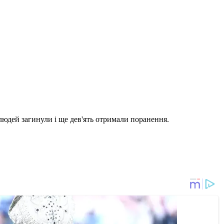
 людей загинули і ще дев'ять отримали поранення.