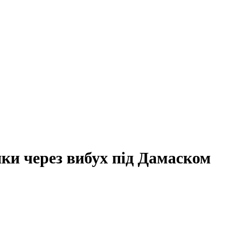
ки через вибух під Дамаском