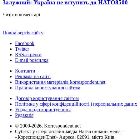
Залужний: Україна не вступить до НАТО
8500
Читати коментарі
Повна версія сайту
Facebook
Twitter
RSS-стрічки
E-mail розсилка
Контакти
Реклама на сайті
Використання матеріалів korrespondent.net
Правила користування сайтом
Договір користування сайтом
Політика у сфері конфіденційності і персональних даних
Угода щодо користування
Редакція
© 2000-2026, Korrespondent.net
Суб'єкт у сфері онлайн-медіа Назва онлайн-медіа –
«КореспонденТ.net» Адреса: 02091, місто Київ,