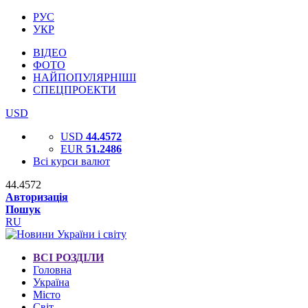
РУС
УКР
ВІДЕО
ФОТО
НАЙПОПУЛЯРНІШІ
СПЕЦПРОЕКТИ
USD
USD
44.4572
EUR
51.2486
Всі курси валют
44.4572
Авторизація
Пошук
RU
ВСІ РОЗДІЛИ
Головна
Україна
Місто
Світ