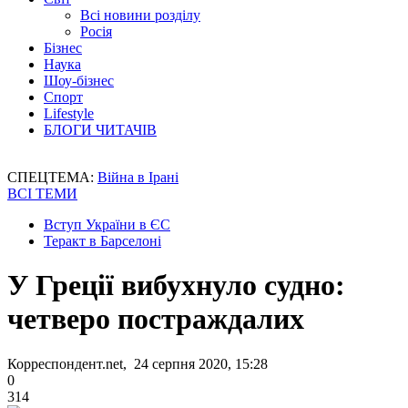
Всі новини розділу
Росія
Бізнес
Наука
Шоу-бізнес
Спорт
Lifestyle
БЛОГИ ЧИТАЧІВ
СПЕЦТЕМА:
Війна в Ірані
ВСІ ТЕМИ
Вступ України в ЄС
Теракт в Барселоні
У Греції вибухнуло судно:
четверо постраждалих
Корреспондент.net, 24 серпня 2020, 15:28
0
314