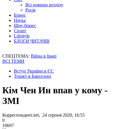
Всі новини розділу
Росія
Бізнес
Наука
Шоу-бізнес
Спорт
Lifestyle
БЛОГИ ЧИТАЧІВ
СПЕЦТЕМА:
Війна в Ірані
ВСІ ТЕМИ
Вступ України в ЄС
Теракт в Барселоні
Кім Чен Ин впав у кому -
ЗМІ
Корреспондент.net, 24 серпня 2020, 16:55
0
10697