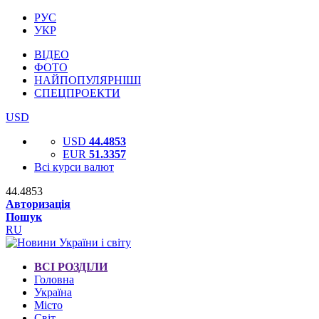
РУС
УКР
ВІДЕО
ФОТО
НАЙПОПУЛЯРНІШІ
СПЕЦПРОЕКТИ
USD
USD
44.4853
EUR
51.3357
Всі курси валют
44.4853
Авторизація
Пошук
RU
ВСІ РОЗДІЛИ
Головна
Україна
Місто
Світ