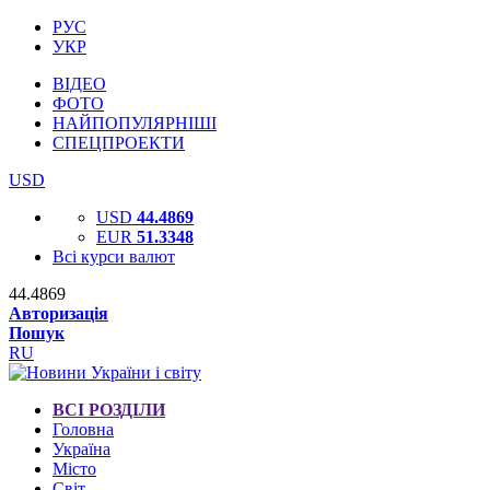
РУС
УКР
ВІДЕО
ФОТО
НАЙПОПУЛЯРНІШІ
СПЕЦПРОЕКТИ
USD
USD
44.4869
EUR
51.3348
Всі курси валют
44.4869
Авторизація
Пошук
RU
ВСІ РОЗДІЛИ
Головна
Україна
Місто
Світ