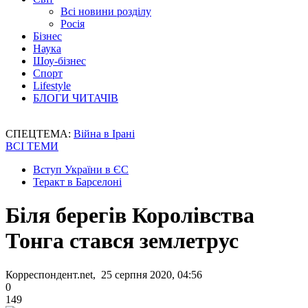
Всі новини розділу
Росія
Бізнес
Наука
Шоу-бізнес
Спорт
Lifestyle
БЛОГИ ЧИТАЧІВ
СПЕЦТЕМА:
Війна в Ірані
ВСІ ТЕМИ
Вступ України в ЄС
Теракт в Барселоні
Біля берегів Королівства
Тонга стався землетрус
Корреспондент.net, 25 серпня 2020, 04:56
0
149