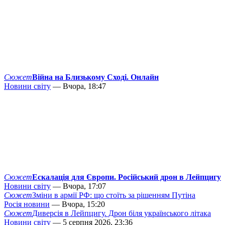
Сюжет
Війна на Близькому Сході. Онлайн
Новини світу
— Вчора, 18:47
Сюжет
Ескалація для Європи. Російський дрон в Лейпцигу
Новини світу
— Вчора, 17:07
Сюжет
Зміни в армії РФ: що стоїть за рішенням Путіна
Росія новини
— Вчора, 15:20
Сюжет
Диверсія в Лейпцигу. Дрон біля українського літака
Новини світу
— 5 серпня 2026, 23:36