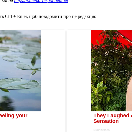
ш канал
https://t.me/korrespondentnet
ь Ctrl + Enter, щоб повідомити про це редакцію.