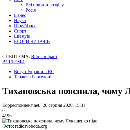
Всі новини розділу
Росія
Бізнес
Наука
Шоу-бізнес
Спорт
Lifestyle
БЛОГИ ЧИТАЧІВ
СПЕЦТЕМА:
Війна в Ірані
ВСІ ТЕМИ
Вступ України в ЄС
Теракт в Барселоні
Тихановська пояснила, чому 
Корреспондент.net, 26 серпня 2020, 15:31
0
4196
Фото: radiosvoboda.org