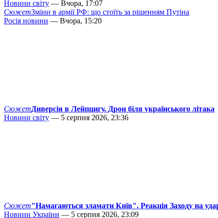
Новини світу
— Вчора, 17:07
Сюжет
Зміни в армії РФ: що стоїть за рішенням Путіна
Росія новини
— Вчора, 15:20
Сюжет
Диверсія в Лейпцигу. Дрон біля українського літака
Новини світу
— 5 серпня 2026, 23:36
Сюжет
"Намагаються зламати Київ". Реакція Заходу на уда
Новини України
— 5 серпня 2026, 23:09