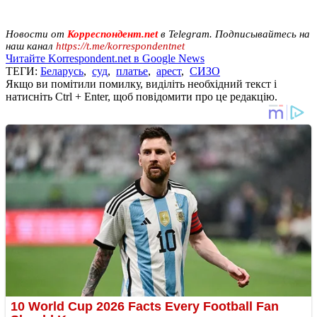
Новости от
Корреспондент.net
в Telegram. Подписывайтесь на
наш канал
https://t.me/korrespondentnet
Читайте Korrespondent.net в Google News
ТЕГИ:
Беларусь
,
суд
,
платье
,
арест
,
СИЗО
Якщо ви помітили помилку, виділіть необхідний текст і
натисніть Ctrl + Enter, щоб повідомити про це редакцію.