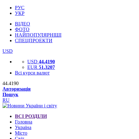
РУС
УКР
ВІДЕО
ФОТО
НАЙПОПУЛЯРНІШІ
СПЕЦПРОЕКТИ
USD
USD
44.4190
EUR
51.3207
Всі курси валют
44.4190
Авторизація
Пошук
RU
ВСІ РОЗДІЛИ
Головна
Україна
Місто
Світ