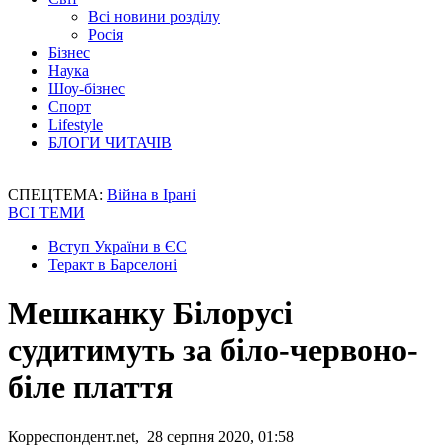
Всі новини розділу
Росія
Бізнес
Наука
Шоу-бізнес
Спорт
Lifestyle
БЛОГИ ЧИТАЧІВ
СПЕЦТЕМА:
Війна в Ірані
ВСІ ТЕМИ
Вступ України в ЄС
Теракт в Барселоні
Мешканку Білорусі
судитимуть за біло-червоно-
біле плаття
Корреспондент.net, 28 серпня 2020, 01:58