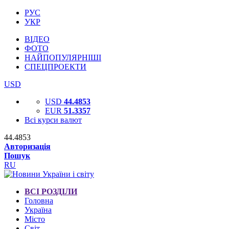
РУС
УКР
ВІДЕО
ФОТО
НАЙПОПУЛЯРНІШІ
СПЕЦПРОЕКТИ
USD
USD
44.4853
EUR
51.3357
Всі курси валют
44.4853
Авторизація
Пошук
RU
ВСІ РОЗДІЛИ
Головна
Україна
Місто
Світ