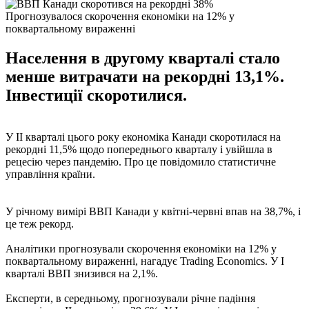
Прогнозувалося скорочення економіки на 12% у
поквартальному вираженні
Населення в другому кварталі стало
менше витрачати на рекордні 13,1%.
Інвестиції скоротилися.
У II кварталі цього року економіка Канади скоротилася на
рекордні 11,5% щодо попереднього кварталу і увійшла в
рецесію через пандемію. Про це повідомило статистичне
управління країни.
У річному вимірі ВВП Канади у квітні-червні впав на 38,7%, і
це теж рекорд.
Аналітики прогнозували скорочення економіки на 12% у
поквартальному вираженні, нагадує Trading Economics. У I
кварталі ВВП знизився на 2,1%.
Експерти, в середньому, прогнозували річне падіння