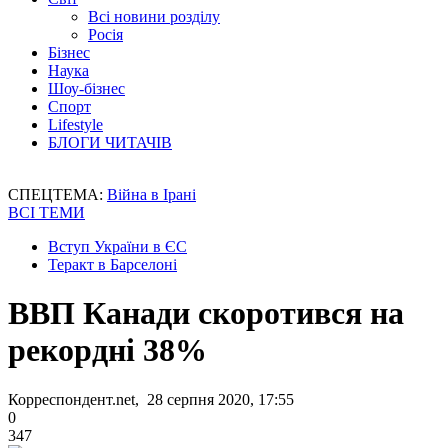
Всі новини розділу
Росія
Бізнес
Наука
Шоу-бізнес
Спорт
Lifestyle
БЛОГИ ЧИТАЧІВ
СПЕЦТЕМА:
Війна в Ірані
ВСІ ТЕМИ
Вступ України в ЄС
Теракт в Барселоні
ВВП Канади скоротився на
рекордні 38%
Корреспондент.net, 28 серпня 2020, 17:55
0
347