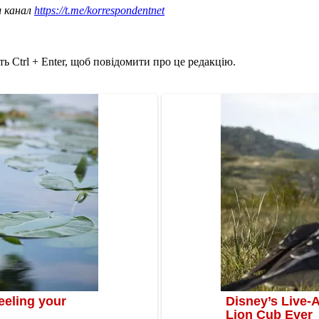
ш канал
https://t.me/korrespondentnet
ь Ctrl + Enter, щоб повідомити про це редакцію.