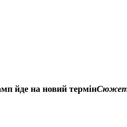
амп йде на новий термін
Сюже