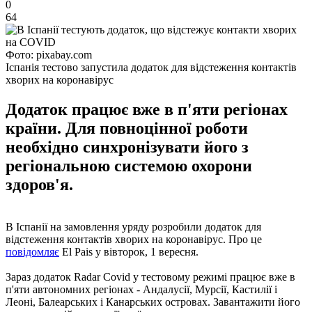
0
64
Фото: pixabay.com
Іспанія тестово запустила додаток для відстеження контактів
хворих на коронавірус
Додаток працює вже в п'яти регіонах
країни. Для повноцінної роботи
необхідно синхронізувати його з
регіональною системою охорони
здоров'я.
В Іспанії на замовлення уряду розробили додаток для
відстеження контактів хворих на коронавірус. Про це
повідомляє
El Pais у вівторок, 1 вересня.
Зараз додаток Radar Covid у тестовому режимі працює вже в
п'яти автономних регіонах - Андалусії, Мурсії, Кастилії і
Леоні, Балеарських і Канарських островах. Завантажити його