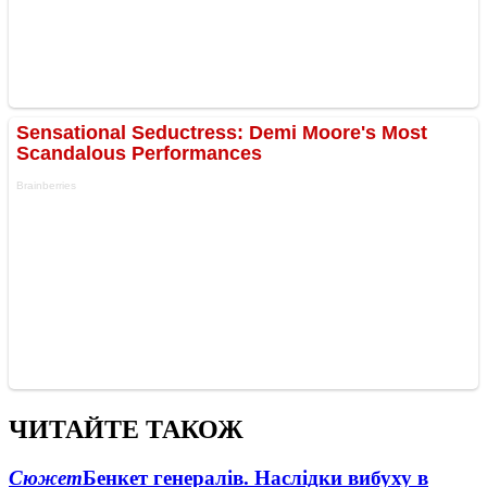
ЧИТАЙТЕ ТАКОЖ
Сюжет
Бенкет генералів. Наслідки вибуху в