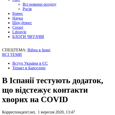
Всі новини розділу
Росія
Бізнес
Наука
Шоу-бізнес
Спорт
Lifestyle
БЛОГИ ЧИТАЧІВ
СПЕЦТЕМА:
Війна в Ірані
ВСІ ТЕМИ
Вступ України в ЄС
Теракт в Барселоні
В Іспанії тестують додаток,
що відстежує контакти
хворих на COVID
Корреспондент.net, 1 вересня 2020, 13:47