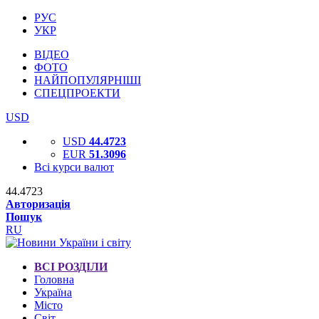
РУС
УКР
ВІДЕО
ФОТО
НАЙПОПУЛЯРНІШІ
СПЕЦПРОЕКТИ
USD
USD
44.4723
EUR
51.3096
Всі курси валют
44.4723
Авторизація
Пошук
RU
ВСІ РОЗДІЛИ
Головна
Україна
Місто
Світ