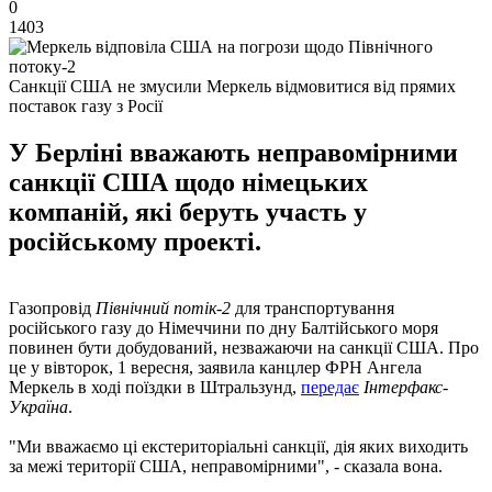
0
1403
Санкції США не змусили Меркель відмовитися від прямих
поставок газу з Росії
У Берліні вважають неправомірними
санкції США щодо німецьких
компаній, які беруть участь у
російському проекті.
Газопровід
Північний потік-2
для транспортування
російського газу до Німеччини по дну Балтійського моря
повинен бути добудований, незважаючи на санкції США. Про
це у вівторок, 1 вересня, заявила канцлер ФРН Ангела
Меркель в ході поїздки в Штральзунд,
передає
Інтерфакс-
Україна
.
"Ми вважаємо ці екстериторіальні санкції, дія яких виходить
за межі території США, неправомірними", - сказала вона.