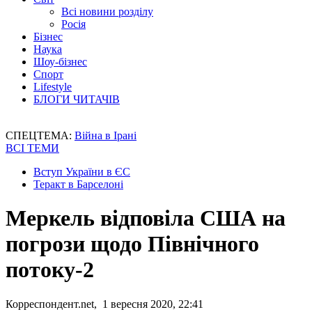
Всі новини розділу
Росія
Бізнес
Наука
Шоу-бізнес
Спорт
Lifestyle
БЛОГИ ЧИТАЧІВ
СПЕЦТЕМА:
Війна в Ірані
ВСІ ТЕМИ
Вступ України в ЄС
Теракт в Барселоні
Меркель відповіла США на
погрози щодо Північного
потоку-2
Корреспондент.net, 1 вересня 2020, 22:41