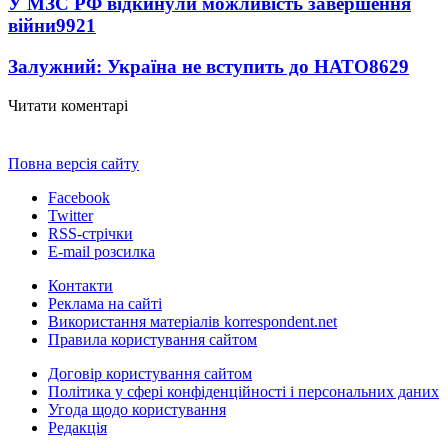
У МЗС РФ відкинули можливість завершення
війни
9921
Залужний: Україна не вступить до НАТО
8629
Читати коментарі
Повна версія сайту
Facebook
Twitter
RSS-стрічки
E-mail розсилка
Контакти
Реклама на сайті
Використання матеріалів korrespondent.net
Правила користування сайтом
Договір користування сайтом
Політика у сфері конфіденційності і персональних даних
Угода щодо користування
Редакція