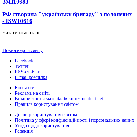
ЗМІ
10683
РФ створила "українську бригаду" з полонених
- ISW
10616
Читати коментарі
Повна версія сайту
Facebook
Twitter
RSS-стрічки
E-mail розсилка
Контакти
Реклама на сайті
Використання матеріалів korrespondent.net
Правила користування сайтом
Договір користування сайтом
Політика у сфері конфіденційності і персональних даних
Угода щодо користування
Редакція