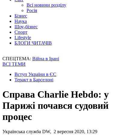
Всі новини розділу
Росія
Бізнес
Наука
Шоу-бізнес
Спорт
Lifestyle
БЛОГИ ЧИТАЧІВ
СПЕЦТЕМА:
Війна в Ірані
ВСІ ТЕМИ
Вступ України в ЄС
Теракт в Барселоні
Справа Charlie Hebdo: у
Парижі почався судовий
процес
Українська служба DW, 2 вересня 2020, 13:29