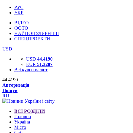
РУС
УКР
ВІДЕО
ФОТО
НАЙПОПУЛЯРНІШІ
СПЕЦПРОЕКТИ
USD
USD
44.4190
EUR
51.3207
Всі курси валют
44.4190
Авторизація
Пошук
RU
ВСІ РОЗДІЛИ
Головна
Україна
Місто
Світ