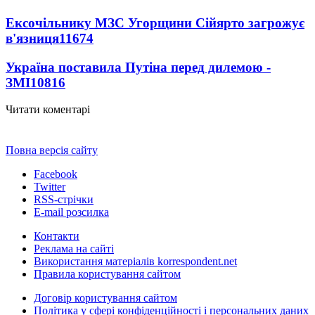
Ексочільнику МЗС Угорщини Сійярто загрожує
в'язниця
11674
Україна поставила Путіна перед дилемою -
ЗМІ
10816
Читати коментарі
Повна версія сайту
Facebook
Twitter
RSS-стрічки
E-mail розсилка
Контакти
Реклама на сайті
Використання матеріалів korrespondent.net
Правила користування сайтом
Договір користування сайтом
Політика у сфері конфіденційності і персональних даних