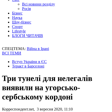
Всі новини розділу
Росія
Бізнес
Наука
Шоу-бізнес
Спорт
Lifestyle
БЛОГИ ЧИТАЧІВ
СПЕЦТЕМА:
Війна в Ірані
ВСІ ТЕМИ
Вступ України в ЄС
Теракт в Барселоні
Три тунелі для нелегалів
виявили на угорсько-
сербському кордоні
Корреспондент.net, 3 вересня 2020, 11:10