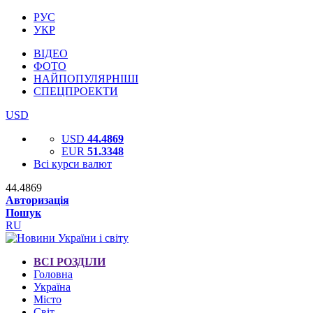
РУС
УКР
ВІДЕО
ФОТО
НАЙПОПУЛЯРНІШІ
СПЕЦПРОЕКТИ
USD
USD
44.4869
EUR
51.3348
Всі курси валют
44.4869
Авторизація
Пошук
RU
ВСІ РОЗДІЛИ
Головна
Україна
Місто
Світ