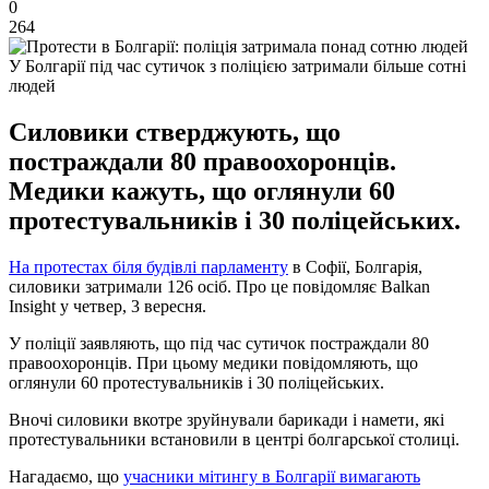
0
264
У Болгарії під час сутичок з поліцією затримали більше сотні
людей
Силовики стверджують, що
постраждали 80 правоохоронців.
Медики кажуть, що оглянули 60
протестувальників і 30 поліцейських.
На протестах біля будівлі парламенту
в Софії, Болгарія,
силовики затримали 126 осіб. Про це повідомляє Balkan
Insight у четвер, 3 вересня.
У поліції заявляють, що під час сутичок постраждали 80
правоохоронців. При цьому медики повідомляють, що
оглянули 60 протестувальників і 30 поліцейських.
Вночі силовики вкотре зруйнували барикади і намети, які
протестувальники встановили в центрі болгарської столиці.
Нагадаємо, що
учасники мітингу в Болгарії вимагають