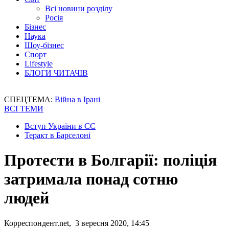
Всі новини розділу
Росія
Бізнес
Наука
Шоу-бізнес
Спорт
Lifestyle
БЛОГИ ЧИТАЧІВ
СПЕЦТЕМА:
Війна в Ірані
ВСІ ТЕМИ
Вступ України в ЄС
Теракт в Барселоні
Протести в Болгарії: поліція
затримала понад сотню
людей
Корреспондент.net, 3 вересня 2020, 14:45