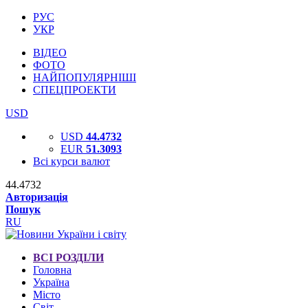
РУС
УКР
ВІДЕО
ФОТО
НАЙПОПУЛЯРНІШІ
СПЕЦПРОЕКТИ
USD
USD
44.4732
EUR
51.3093
Всі курси валют
44.4732
Авторизація
Пошук
RU
ВСІ РОЗДІЛИ
Головна
Україна
Місто
Світ