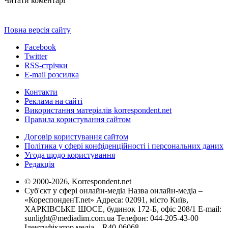
Читати коментарі
Повна версія сайту
Facebook
Twitter
RSS-стрічки
E-mail розсилка
Контакти
Реклама на сайті
Використання матеріалів korrespondent.net
Правила користування сайтом
Договір користування сайтом
Політика у сфері конфіденційності і персональних даних
Угода щодо користування
Редакція
© 2000-2026, Korrespondent.net
Суб'єкт у сфері онлайн-медіа Назва онлайн-медіа –
«КореспонденТ.net» Адреса: 02091, місто Київ,
ХАРКІВСЬКЕ ШОСЕ, будинок 172-Б, офіс 208/1 E-mail:
sunlight@mediadim.com.ua
Телефон: 044-205-43-00
Ідентифікатор медіа – R40-06068