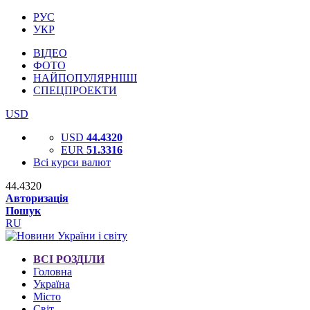
РУС
УКР
ВІДЕО
ФОТО
НАЙПОПУЛЯРНІШІ
СПЕЦПРОЕКТИ
USD
USD
44.4320
EUR
51.3316
Всі курси валют
44.4320
Авторизація
Пошук
RU
ВСІ РОЗДІЛИ
Головна
Україна
Місто
Світ