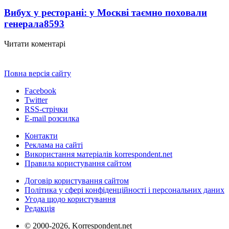
Вибух у ресторані: у Москві таємно поховали
генерала
8593
Читати коментарі
Повна версія сайту
Facebook
Twitter
RSS-стрічки
E-mail розсилка
Контакти
Реклама на сайті
Використання матеріалів korrespondent.net
Правила користування сайтом
Договір користування сайтом
Політика у сфері конфіденційності і персональних даних
Угода щодо користування
Редакція
© 2000-2026, Korrespondent.net