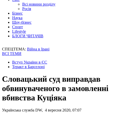
Всі новини розділу
Росія
Бізнес
Наука
Шоу-бізнес
Спорт
Lifestyle
БЛОГИ ЧИТАЧІВ
СПЕЦТЕМА:
Війна в Ірані
ВСІ ТЕМИ
Вступ України в ЄС
Теракт в Барселоні
Словацький суд виправдав
обвинуваченого в замовленні
вбивства Куціяка
Українська служба DW, 4 вересня 2020, 07:07