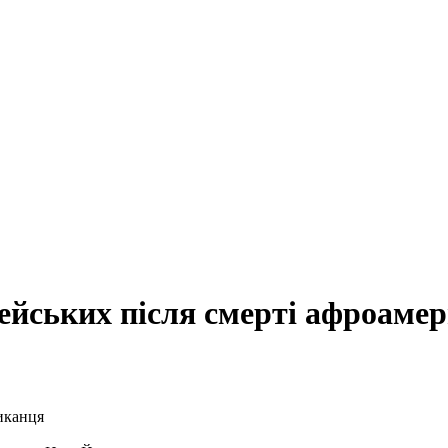
ейських після смерті афроаме