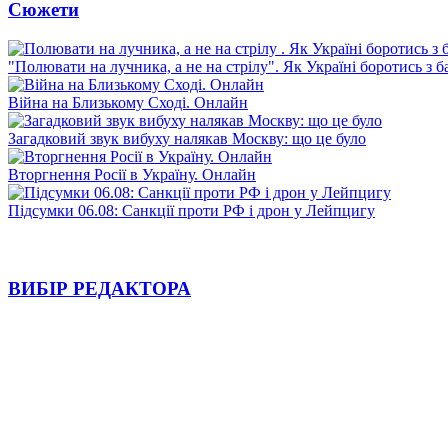
Сюжети
"Полювати на лучника, а не на стрілу". Як Україні боротись з 
Війна на Близькому Сході. Онлайн
Загадковий звук вибуху налякав Москву: що це було
Вторгнення Росії в Україну. Онлайн
Підсумки 06.08: Санкції проти РФ і дрон у Лейпцигу
ВИБІР РЕДАКТОРА