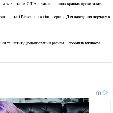
багатьох штатах США, а також в інших країнах прокотилася
оша в штаті Вісконсин в кінці серпня. Для наведення порядку в
ний та інституціоналізований расизм" і пообіцяв вживати