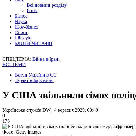
Всі новини розділу
Росія
Бізнес
Наука
Шоу-бізнес
Спорт
Lifestyle
БЛОГИ ЧИТАЧІВ
СПЕЦТЕМА:
Війна в Ірані
ВСІ ТЕМИ
Вступ України в ЄС
Теракт в Барселоні
У США звільнили сімох поліц
Українська служба DW, 4 вересня 2020, 08:40
0
176
Фото: Getty Images