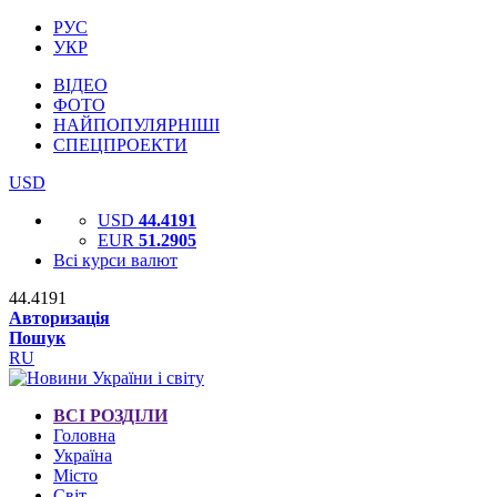
РУС
УКР
ВІДЕО
ФОТО
НАЙПОПУЛЯРНІШІ
СПЕЦПРОЕКТИ
USD
USD
44.4191
EUR
51.2905
Всі курси валют
44.4191
Авторизація
Пошук
RU
ВСІ РОЗДІЛИ
Головна
Україна
Місто
Світ