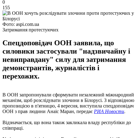
0
155
Фото: aspi.com.ua
Затримання протестуючих
Спецдоповідач ООН заявила, що
силовики застосували "надзвичайну і
невиправдану" силу для затримання
демонстрантів, журналістів і
перехожих.
В ООН запропонували сформувати незалежний міжнародний
механізм, щоб розслідувати злочини в Білорусі. З відповідною
пропозицією в п'ятницю, 4 вересня, виступила спецдоповідач
ООН з прав людини Анаіс Маран, передає
РИА Новости
.
Відзначається, що вона також закликала владу республіки до
співпраці.