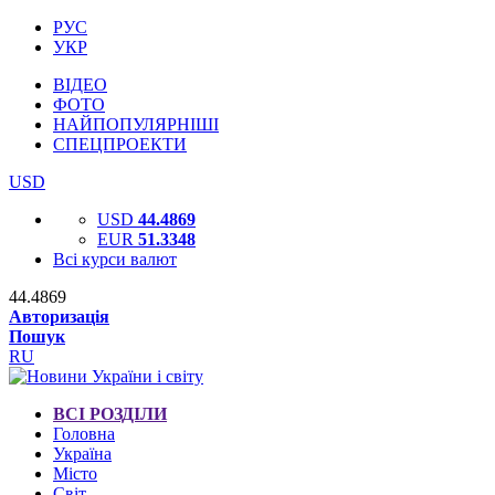
РУС
УКР
ВІДЕО
ФОТО
НАЙПОПУЛЯРНІШІ
СПЕЦПРОЕКТИ
USD
USD
44.4869
EUR
51.3348
Всі курси валют
44.4869
Авторизація
Пошук
RU
ВСІ РОЗДІЛИ
Головна
Україна
Місто
Світ