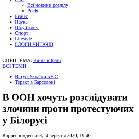
Всі новини розділу
Росія
Бізнес
Наука
Шоу-бізнес
Спорт
Lifestyle
БЛОГИ ЧИТАЧІВ
СПЕЦТЕМА:
Війна в Ірані
ВСІ ТЕМИ
Вступ України в ЄС
Теракт в Барселоні
В ООН хочуть розслідувати
злочини проти протестуючих
у Білорусі
Корреспондент.net, 4 вересня 2020, 19:40