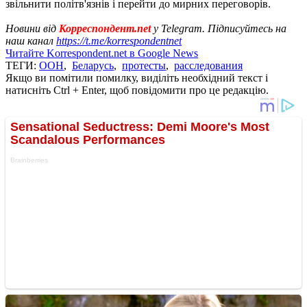
звільнити політв'язнів і перейти до мирних переговорів.
Новини від
Корреспондент.net
у Telegram. Підписуйтесь на
наш канал
https://t.me/korrespondentnet
Читайте Korrespondent.net в Google News
ТЕГИ:
ООН
,
Беларусь
,
протесты
,
расследования
Якщо ви помітили помилку, виділіть необхідний текст і
натисніть Ctrl + Enter, щоб повідомити про це редакцію.