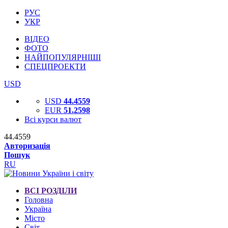
РУС
УКР
ВІДЕО
ФОТО
НАЙПОПУЛЯРНІШІ
СПЕЦПРОЕКТИ
USD
USD
44.4559
EUR
51.2598
Всі курси валют
44.4559
Авторизація
Пошук
RU
ВСІ РОЗДІЛИ
Головна
Україна
Місто
Світ