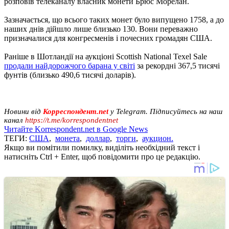
розповів телеканалу власник монети Брюс Морелан.
Зазначається, що всього таких монет було випущено 1758, а до
наших днів дійшло лише близько 130. Вони переважно
призначалися для конгресменів і почесних громадян США.
Раніше в Шотландії на аукціоні Scottish National Texel Sale
продали найдорожчого барана у світі
за рекордні 367,5 тисячі
фунтів (близько 490,6 тисячі доларів).
Новини від
Корреспондент.net
у Telegram. Підписуйтесь на наш
канал
https://t.me/korrespondentnet
Читайте Korrespondent.net в Google News
ТЕГИ:
США
,
монета
,
доллар
,
торги
,
аукцион.
Якщо ви помітили помилку, виділіть необхідний текст і
натисніть Ctrl + Enter, щоб повідомити про це редакцію.