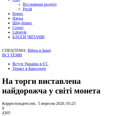
Всі новини розділу
Росія
Бізнес
Наука
Шоу-бізнес
Спорт
Lifestyle
БЛОГИ ЧИТАЧІВ
СПЕЦТЕМА:
Війна в Ірані
ВСІ ТЕМИ
Вступ України в ЄС
Теракт в Барселоні
На торги виставлена
найдорожча у світі монета
Корреспондент.net, 5 вересня 2020, 05:23
0
4305