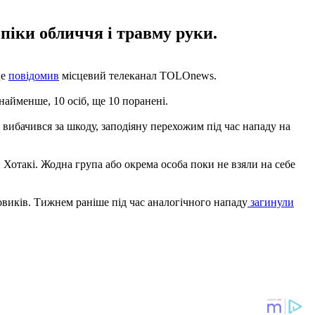
піки обличчя і травму руки.
це
повідомив
місцевий телеканал TOLOnews.
найменше, 10 осіб, ще 10 поранені.
 вибачився за шкоду, заподіяну перехожим під час нападу на
отакі. Жодна група або окрема особа поки не взяли на себе
ловиків. Тижнем раніше під час аналогічного нападу
загинули