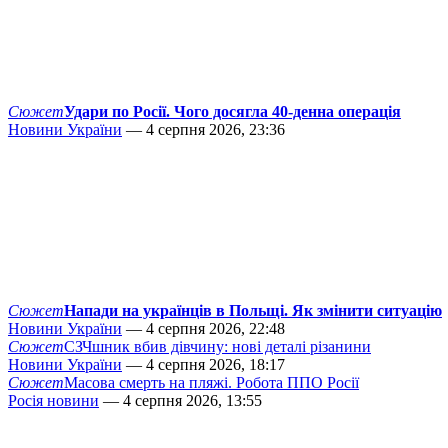
Сюжет
Удари по Росії. Чого досягла 40-денна операція
Новини України
— 4 серпня 2026, 23:36
Сюжет
Напади на українців в Польщі. Як змінити ситуацію
Новини України
— 4 серпня 2026, 22:48
Сюжет
СЗЧшник вбив дівчину: нові деталі різанини
Новини України
— 4 серпня 2026, 18:17
Сюжет
Масова смерть на пляжі. Робота ППО Росії
Росія новини
— 4 серпня 2026, 13:55