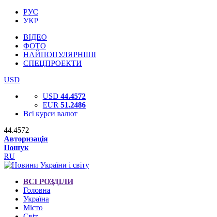
РУС
УКР
ВІДЕО
ФОТО
НАЙПОПУЛЯРНІШІ
СПЕЦПРОЕКТИ
USD
USD
44.4572
EUR
51.2486
Всі курси валют
44.4572
Авторизація
Пошук
RU
ВСІ РОЗДІЛИ
Головна
Україна
Місто
Світ