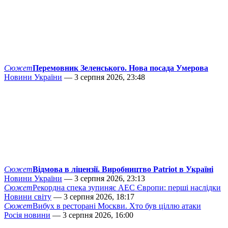
Сюжет
Перемовник Зеленського. Нова посада Умерова
Новини України
— 3 серпня 2026, 23:48
Сюжет
Відмова в ліцензії. Виробництво Patriot в Україні
Новини України
— 3 серпня 2026, 23:13
Сюжет
Рекордна спека зупиняє АЕС Європи: перші наслідки
Новини світу
— 3 серпня 2026, 18:17
Сюжет
Вибух в ресторані Москви. Хто був ціллю атаки
Росія новини
— 3 серпня 2026, 16:00