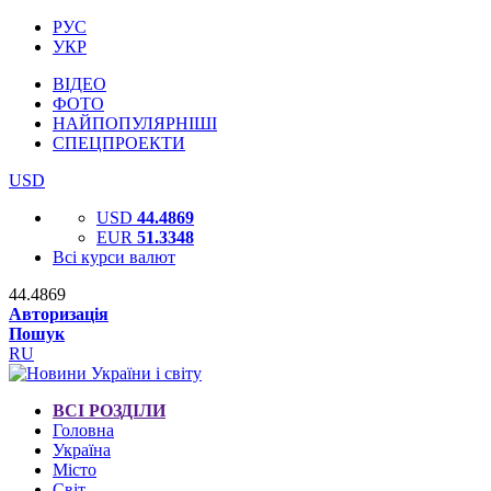
РУС
УКР
ВІДЕО
ФОТО
НАЙПОПУЛЯРНІШІ
СПЕЦПРОЕКТИ
USD
USD
44.4869
EUR
51.3348
Всі курси валют
44.4869
Авторизація
Пошук
RU
ВСІ РОЗДІЛИ
Головна
Україна
Місто
Світ