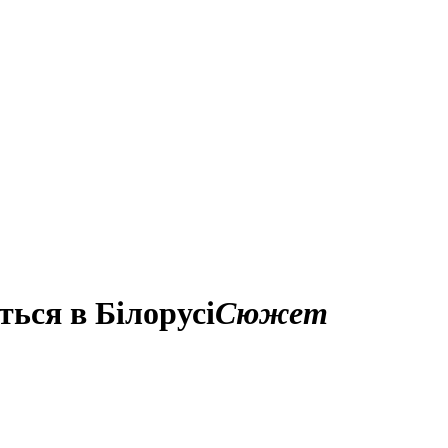
ться в Білорусі
Сюжет