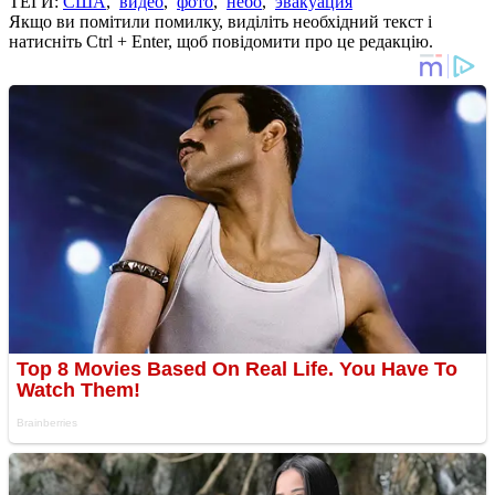
ТЕГИ:
США
,
видео
,
фото
,
небо
,
эвакуация
Якщо ви помітили помилку, виділіть необхідний текст і
натисніть Ctrl + Enter, щоб повідомити про це редакцію.