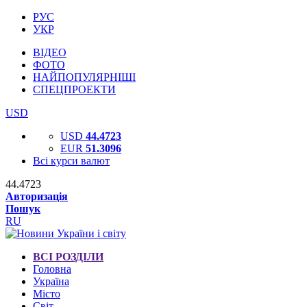
РУС
УКР
ВІДЕО
ФОТО
НАЙПОПУЛЯРНІШІ
СПЕЦПРОЕКТИ
USD
USD
44.4723
EUR
51.3096
Всі курси валют
44.4723
Авторизація
Пошук
RU
ВСІ РОЗДІЛИ
Головна
Україна
Місто
Світ