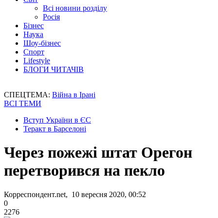
Всі новини розділу
Росія
Бізнес
Наука
Шоу-бізнес
Спорт
Lifestyle
БЛОГИ ЧИТАЧІВ
СПЕЦТЕМА:
Війна в Ірані
ВСІ ТЕМИ
Вступ України в ЄС
Теракт в Барселоні
Через пожежі штат Орегон
перетворився на пекло
Корреспондент.net, 10 вересня 2020, 00:52
0
2276