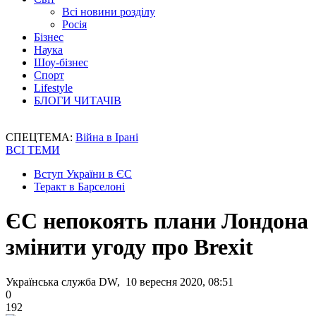
Всі новини розділу
Росія
Бізнес
Наука
Шоу-бізнес
Спорт
Lifestyle
БЛОГИ ЧИТАЧІВ
СПЕЦТЕМА:
Війна в Ірані
ВСІ ТЕМИ
Вступ України в ЄС
Теракт в Барселоні
ЄС непокоять плани Лондона
змінити угоду про Brexit
Українська служба DW, 10 вересня 2020, 08:51
0
192