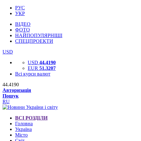
РУС
УКР
ВІДЕО
ФОТО
НАЙПОПУЛЯРНІШІ
СПЕЦПРОЕКТИ
USD
USD
44.4190
EUR
51.3207
Всі курси валют
44.4190
Авторизація
Пошук
RU
ВСІ РОЗДІЛИ
Головна
Україна
Місто
Світ