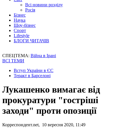
Всі новини розділу
Росія
Бізнес
Наука
Шоу-бізнес
Спорт
Lifestyle
БЛОГИ ЧИТАЧІВ
СПЕЦТЕМА:
Війна в Ірані
ВСІ ТЕМИ
Вступ України в ЄС
Теракт в Барселоні
Лукашенко вимагає від
прокуратури "гостріші
заходи" проти опозиції
Корреспондент.net, 10 вересня 2020, 11:49