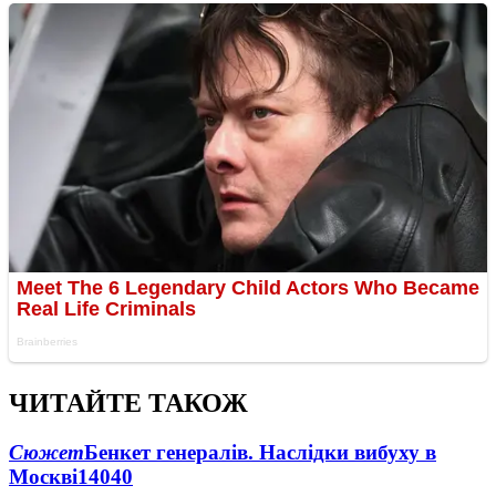
ЧИТАЙТЕ ТАКОЖ
Сюжет
Бенкет генералів. Наслідки вибуху в
Москві
14040