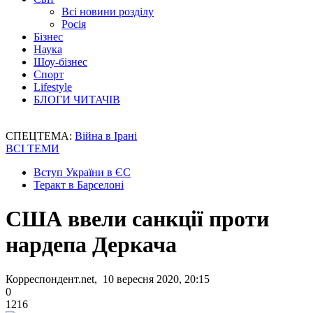
Всі новини розділу
Росія
Бізнес
Наука
Шоу-бізнес
Спорт
Lifestyle
БЛОГИ ЧИТАЧІВ
СПЕЦТЕМА:
Війна в Ірані
ВСІ ТЕМИ
Вступ України в ЄС
Теракт в Барселоні
США ввели санкції проти
нардепа Деркача
Корреспондент.net, 10 вересня 2020, 20:15
0
1216