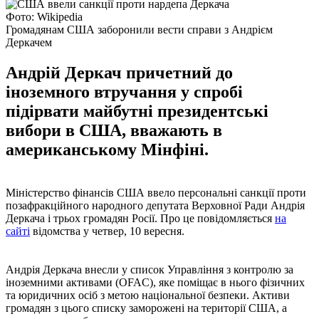
Фото: Wikipedia
Громадянам США заборонили вести справи з Андрієм
Деркачем
Андрій Деркач причетний до
іноземного втручання у спробі
підірвати майбутні президентські
вибори в США, вважають в
американському Мінфіні.
Міністерство фінансів США ввело персональні санкції проти
позафракційного народного депутата Верховної Ради Андрія
Деркача і трьох громадян Росії. Про це повідомляється
на
сайті
відомства у четвер, 10 вересня.
Андрія Деркача внесли у список Управління з контролю за
іноземними активами (OFAC), яке поміщає в нього фізичних
та юридичних осіб з метою національної безпеки. Активи
громадян з цього списку заморожені на території США, а