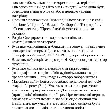
повного або часткового використання матеріалів.
Гіперпосилання ( для інтернет - видань) - повинна бути
розміщена в підзаголовку або в першому абзаці
матеріалу.
Новини з позначками "Думка", "Експертиза", "Заява",
"Регіони", "Гроші", "Влада", "Вибори", "Тест-драйв",
"Спецпроекти", "Промо" публікуються на правах
реклами.
Розділ Спецпроекти створюється спільно з
комерційними партнерами.
Будь яке копіювання, публікація, передрук, чи наступне
поширення інформації, що містить посилання на
"Інтерфакс-Україна", EPA / UPG, суворо забороняється.
Власник веб-сторінки в розділі Я-Корреспондент є автор
публікації.
Будь-яке копіювання, передрук та відтворення
фотографічних творів та/або аудіовізуальних творів
правовласника Getty Images - суворо забороняється.
Матеріали сайту korrespondent.net призначені для осіб
старше 21 року (21+). Участь в азартних іграх може
викликати ігрову залежність. Дотримуйтесь правил
(принципів) відповідальної гри. При виявленні перших
ознак залежності негайно зверніться до спеціаліста.
Пам'ятайте, що участь в азартних іграх не може бути
джерелом доходів або альтернативою роботі.