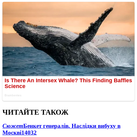
ЧИТАЙТЕ ТАКОЖ
Сюжет
Бенкет генералів. Наслідки вибуху в
Москві
14032