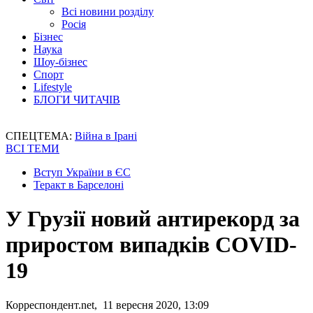
Всі новини розділу
Росія
Бізнес
Наука
Шоу-бізнес
Спорт
Lifestyle
БЛОГИ ЧИТАЧІВ
СПЕЦТЕМА:
Війна в Ірані
ВСІ ТЕМИ
Вступ України в ЄС
Теракт в Барселоні
У Грузії новий антирекорд за
приростом випадків COVID-
19
Корреспондент.net, 11 вересня 2020, 13:09