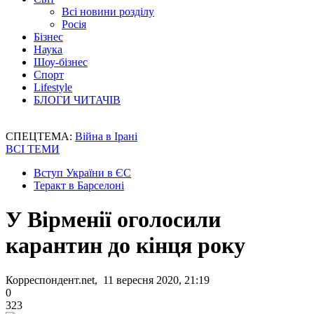
Всі новини розділу
Росія
Бізнес
Наука
Шоу-бізнес
Спорт
Lifestyle
БЛОГИ ЧИТАЧІВ
СПЕЦТЕМА:
Війна в Ірані
ВСІ ТЕМИ
Вступ України в ЄС
Теракт в Барселоні
У Вірменії оголосили
карантин до кінця року
Корреспондент.net, 11 вересня 2020, 21:19
0
323