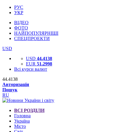
РУС
УКР
ВІДЕО
ФОТО
НАЙПОПУЛЯРНІШІ
СПЕЦПРОЕКТИ
USD
USD
44.4138
EUR
51.2998
Всі курси валют
44.4138
Авторизація
Пошук
RU
ВСІ РОЗДІЛИ
Головна
Україна
Місто
Світ