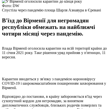
Фото: DW
Спустіла через пандемію площа Шарля Азнавура в Єревані
В'їзд до Вірменії для негромадян
республіки обмежать на найближчі
чотири місяці через пандемію.
Влада Вірменії оголосила карантин на всій території країни до
11 січня 2021 року. Таке рішення уряд прийняв у п'ятницю, 11
вересня.
Карантин вводиться у зв'язку з пандемією короновірусу
COVID-19 і широкомасштабним поширенням захворювання у
Вірменії.
Відповідно до постанови, в країну забороняється в'їзд через
сухопутний кордон для негромадян, за винятком
дипломатичних службовців, близьких родичів померлих та