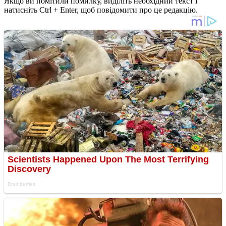
Якщо ви помітили помилку, виділіть необхідний текст і
натисніть Ctrl + Enter, щоб повідомити про це редакцію.