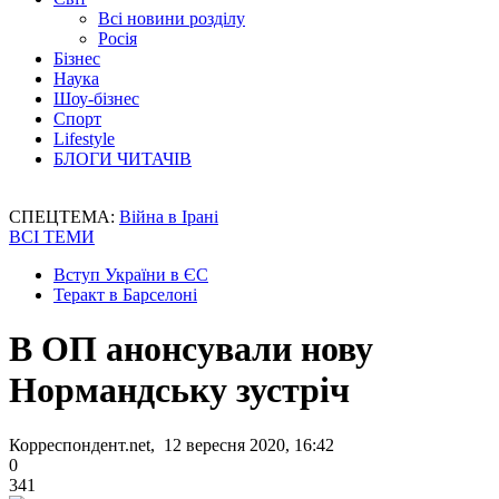
Всі новини розділу
Росія
Бізнес
Наука
Шоу-бізнес
Спорт
Lifestyle
БЛОГИ ЧИТАЧІВ
СПЕЦТЕМА:
Війна в Ірані
ВСІ ТЕМИ
Вступ України в ЄС
Теракт в Барселоні
В ОП анонсували нову
Нормандську зустріч
Корреспондент.net, 12 вересня 2020, 16:42
0
341