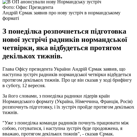
Фото: Офис Президента
Андрій Єрмак заявив про нову зустріч в нормандському
форматі
З понеділка розпочнеться підготовка
нової зустрічі радників нормандської
четвірки, яка відбудеться протягом
декількох тижнів.
Глава Офісу президента України Андрій Єрмак заявив, що
наступна зустріч радників нормандської четвірки відбудеться
протягом декількох тижнів. Про це він сказав у ході брифінгу
в суботу, 12 вересня.
За його словами, з понеділка радники лідерів країн
Нормандського формату (Україна, Німеччина, Франція, Росія)
роззпочнуть підготовку, і їх зустріч пройде протягом декількох
тижнів.
"Уже з понеділка команди радників почнуть працювати між
собою, готуватися, і наступна зустріч буде продовжена, я
вважаю, протягом декількох тижнів", - сказав Єрмак.