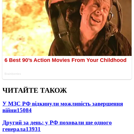
ЧИТАЙТЕ ТАКОЖ
У МЗС РФ відкинули можливість завершення
війни
15084
Другий за день: у РФ поховали ще одного
генерала
13931