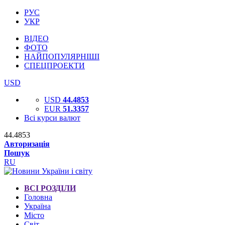
РУС
УКР
ВІДЕО
ФОТО
НАЙПОПУЛЯРНІШІ
СПЕЦПРОЕКТИ
USD
USD
44.4853
EUR
51.3357
Всі курси валют
44.4853
Авторизація
Пошук
RU
ВСІ РОЗДІЛИ
Головна
Україна
Місто
Світ