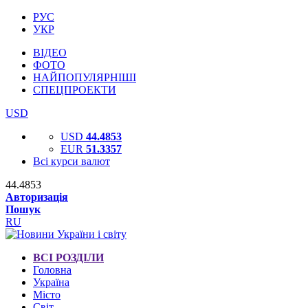
РУС
УКР
ВІДЕО
ФОТО
НАЙПОПУЛЯРНІШІ
СПЕЦПРОЕКТИ
USD
USD
44.4853
EUR
51.3357
Всі курси валют
44.4853
Авторизація
Пошук
RU
ВСІ РОЗДІЛИ
Головна
Україна
Місто
Світ