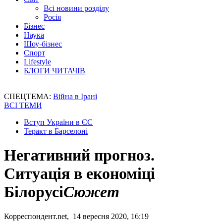
Всі новини розділу
Росія
Бізнес
Наука
Шоу-бізнес
Спорт
Lifestyle
БЛОГИ ЧИТАЧІВ
СПЕЦТЕМА:
Війна в Ірані
ВСІ ТЕМИ
Вступ України в ЄС
Теракт в Барселоні
Негативний прогноз.
Ситуація в економіці
Білорусі
Сюжет
Корреспондент.net, 14 вересня 2020, 16:19